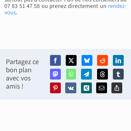
07 83 51 47 58 ou prenez directement un
rendez-
vous
.
Partagez ce
bon plan
avec vos
amis !