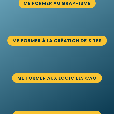
ME FORMER AU GRAPHISME
ME FORMER À LA CRÉATION DE SITES
ME FORMER AUX LOGICIELS CAO