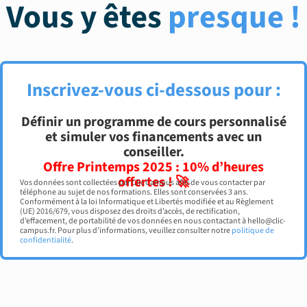
Vous y êtes
presque !
Inscrivez-vous ci-dessous pour :
Définir un programme de cours personnalisé
et simuler vos financements avec un
conseiller.
Offre Printemps 2025 : 10% d’heures
offertes ! 🚀
Vos données sont collectées par Clic Campus afin de vous contacter par
téléphone au sujet de nos formations. Elles sont conservées 3 ans.
Conformément à la loi Informatique et Libertés modifiée et au Règlement
(UE) 2016/679, vous disposez des droits d’accès, de rectification,
d’effacement, de portabilité de vos données en nous contactant à hello@clic-
campus.fr. Pour plus d’informations, veuillez consulter notre
politique de
confidentialité
.