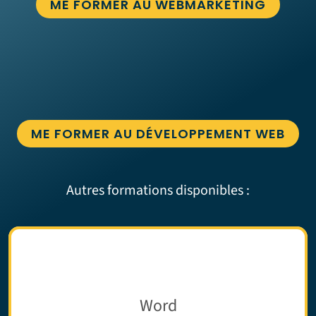
ME FORMER AU WEBMARKETING
ME FORMER AU DÉVELOPPEMENT WEB
Autres formations disponibles :
Word