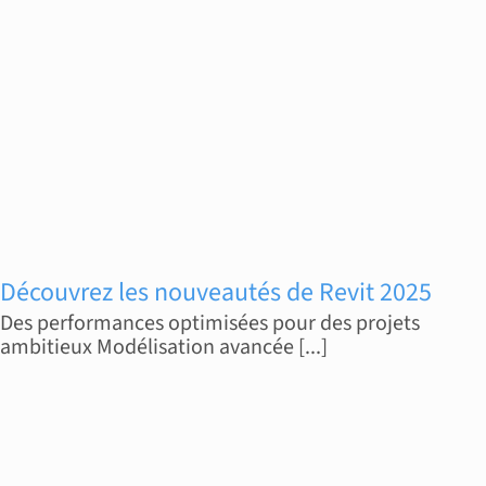
Découvrez les nouveautés de Revit 2025
Des performances optimisées pour des projets
ambitieux Modélisation avancée [...]