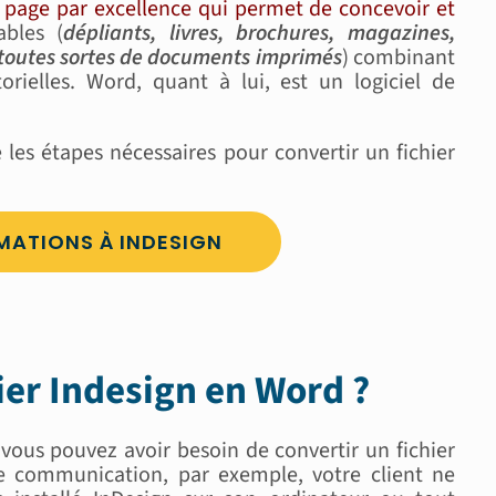
n page par excellence qui permet de concevoir et
ables (
dépliants, livres, brochures, magazines,
t toutes sortes de documents imprimés
) combinant
orielles. Word, quant à lui, est un logiciel de
 les étapes nécessaires pour convertir un fichier
MATIONS À INDESIGN
ier Indesign en Word ?
 vous pouvez avoir besoin de convertir un fichier
e communication, par exemple, votre client ne