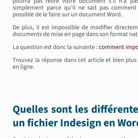
pourra pas relire votre document s’il n’a pa
simplement parce qu’il ne sait pas comment u
possible de le faire sur un document Word.
De plus, il est impossible de modifier directe
documents de mise en page dans son format nat
La question est donc la suivante :
comment import
Trouvez la réponse dans cet article et bien plu
en ligne.
Quelles sont les différen
un fichier Indesign en Wor