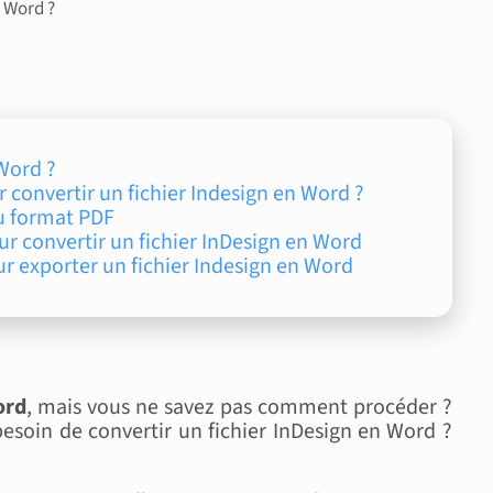
n Word ?
 Word ?
 convertir un fichier Indesign en Word ?
au format PDF
our convertir un fichier InDesign en Word
ur exporter un fichier Indesign en Word
ord
, mais vous ne savez pas comment procéder ?
esoin de convertir un fichier InDesign en Word ?