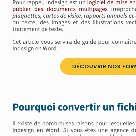
Pour rappel, Indesign est un
logiciel de mise e
publier des documents multipages
irréproch
plaquettes, cartes de visite, rapports annuels e
du texte, des images et des illustrations vect
traitement de texte.
Cet article vous servira de guide pour connaître
Indesign en Word.
DÉCOUVRIR NOS FOR
Pourquoi convertir un fich
Il existe de nombreuses raisons pour lesquelles
Indesign en Word. Si vous êtes une agence d