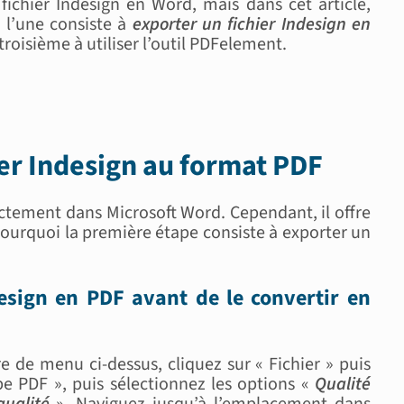
fichier Indesign en Word, mais dans cet article,
 l’une consiste à
exporter un fichier Indesign en
a troisième à utiliser l’outil PDFelement.
ier Indesign au format PDF
ectement dans Microsoft Word. Cependant, il offre
 pourquoi la première étape consiste à exporter un
design en PDF avant de le convertir en
e de menu ci-dessus, cliquez sur « Fichier » puis
be PDF », puis sélectionnez les options «
Qualité
qualité
». Naviguez jusqu’à l’emplacement dans