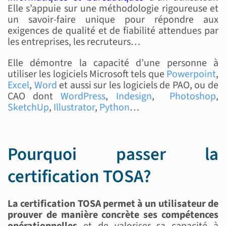
Elle s’appuie sur une méthodologie rigoureuse et
un savoir-faire unique pour répondre aux
exigences de qualité et de fiabilité attendues par
les entreprises, les recruteurs…
Elle démontre la capacité d’une personne à
utiliser les logiciels Microsoft tels que
Powerpoint
,
Excel
,
Word
et aussi sur les logiciels de PAO, ou de
CAO dont
WordPress
,
Indesign
,
Photoshop
,
SketchUp
,
Illustrator
,
Python
…
Pourquoi passer la
certification TOSA?
La certification TOSA permet à un utilisateur de
prouver de manière concrète ses compétences
opérationnelles
et de valoriser sa capacité à