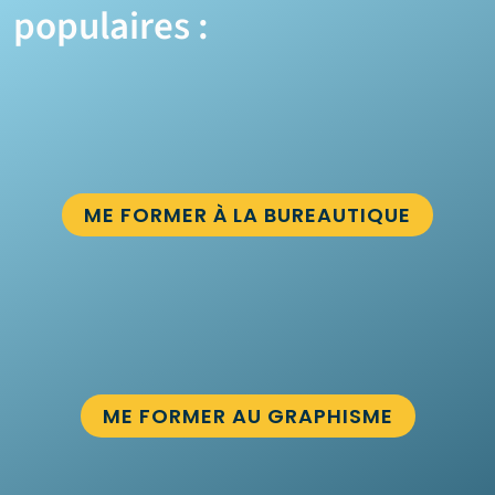
populaires :
ME FORMER À LA BUREAUTIQUE
ME FORMER AU GRAPHISME