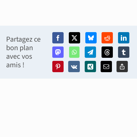
Partagez ce
bon plan
avec vos
amis !