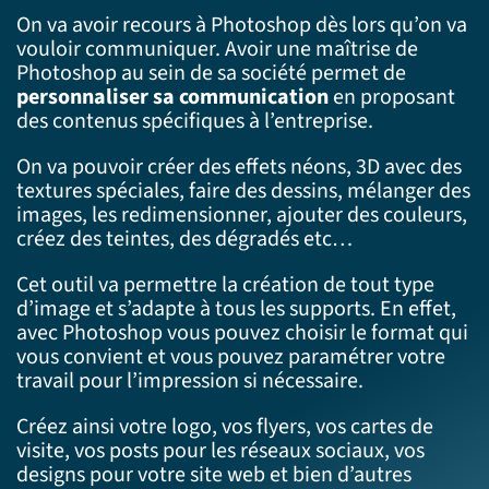
On va avoir recours à Photoshop dès lors qu’on va
vouloir communiquer. Avoir une maîtrise de
Photoshop au sein de sa société permet de
personnaliser sa communication
en proposant
des contenus spécifiques à l’entreprise.
On va pouvoir créer des effets néons, 3D avec des
textures spéciales, faire des dessins, mélanger des
images, les redimensionner, ajouter des couleurs,
créez des teintes, des dégradés etc…
Cet outil va permettre la création de tout type
d’image et s’adapte à tous les supports. En effet,
avec Photoshop vous pouvez choisir le format qui
vous convient et vous pouvez paramétrer votre
travail pour l’impression si nécessaire.
Créez ainsi votre logo, vos flyers, vos cartes de
visite, vos posts pour les réseaux sociaux, vos
designs pour votre site web et bien d’autres