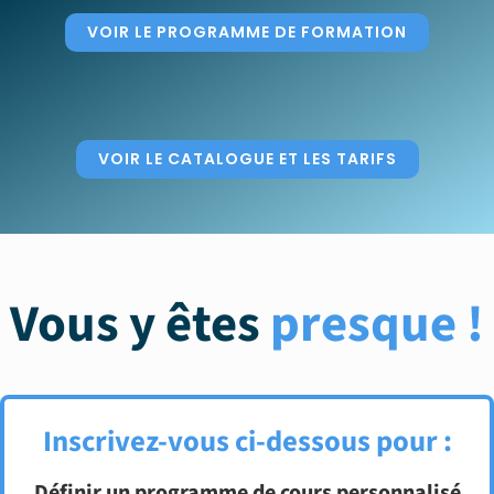
VOIR LE PROGRAMME DE FORMATION
VOIR LE CATALOGUE ET LES TARIFS
Vous y êtes
presque !
Inscrivez-vous ci-dessous pour :
Définir un programme de cours personnalisé