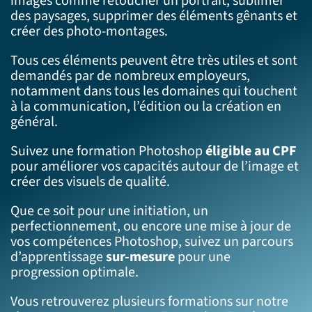
images comme retoucher un portrait, sublimer
des paysages, supprimer des éléments gênants et
créer des photo-montages.
Tous ces éléments peuvent être très utiles et sont
demandés par de nombreux employeurs,
notamment dans tous les domaines qui touchent
à la communication, l’édition ou la création en
général.
Suivez une formation Photoshop
éligible au CPF
pour améliorer vos capacités autour de l’image et
créer des visuels de qualité.
Que ce soit pour une initiation, un
perfectionnement, ou encore une mise à jour de
vos compétences Photoshop, suivez un parcours
d’apprentissage
sur-mesure
pour une
progression optimale.
Vous retrouverez plusieurs formations sur notre