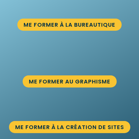
ME FORMER À LA BUREAUTIQUE
ME FORMER AU GRAPHISME
ME FORMER À LA CRÉATION DE SITES