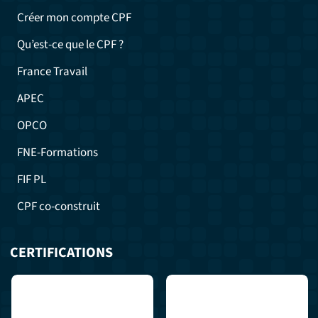
Créer mon compte CPF
Qu’est-ce que le CPF ?
France Travail
APEC
OPCO
FNE-Formations
FIF PL
CPF co-construit
CERTIFICATIONS