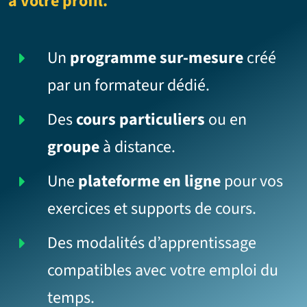
à votre profil.
Un
programme sur-mesure
créé
par un formateur dédié.
Des
cours particuliers
ou en
groupe
à distance.
Une
plateforme en ligne
pour vos
exercices et supports de cours.
Des modalités d’apprentissage
compatibles avec votre emploi du
temps.