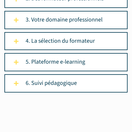
3. Votre domaine professionnel
4. La sélection du formateur
5. Plateforme e-learning
6. Suivi pédagogique