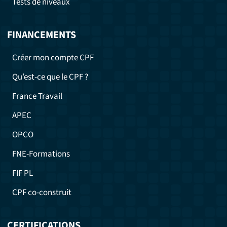
Tests de niveaux
FINANCEMENTS
Créer mon compte CPF
Qu’est-ce que le CPF ?
France Travail
APEC
OPCO
FNE-Formations
FIF PL
CPF co-construit
CERTIFICATIONS