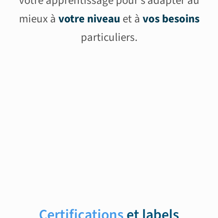
votre apprentissage pour s’adapter au
mieux à
votre niveau
et à
vos besoins
particuliers.
Certifications
et labels