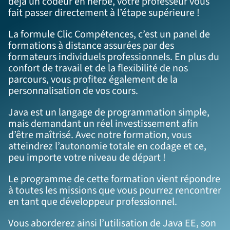
déjà un codeur en herbe, votre professeur vous
fait passer directement à l’étape supérieure !
La formule Clic Compétences, c’est un panel de
formations à distance assurées par des
formateurs individuels professionnels. En plus du
confort de travail et de la flexibilité de nos
parcours, vous profitez également de la
personnalisation de vos cours.
Java est un langage de programmation simple,
mais demandant un réel investissement afin
d’être maîtrisé. Avec notre formation, vous
atteindrez l’autonomie totale en codage et ce,
peu importe votre niveau de départ !
Le programme de cette formation vient répondre
à toutes les missions que vous pourrez rencontrer
en tant que développeur professionnel.
Vous aborderez ainsi l’utilisation de Java EE, son