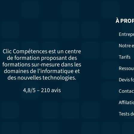
À PRO
Entrepr
Notre e
Clic Compétences est un centre
Tarifs
de formation proposant des
formations sur-mesure dans les
Ressou
domaines de l’informatique et
des nouvelles technologies.
Devis 
4,8/5 – 210 avis
Contac
Affilati
Tests d