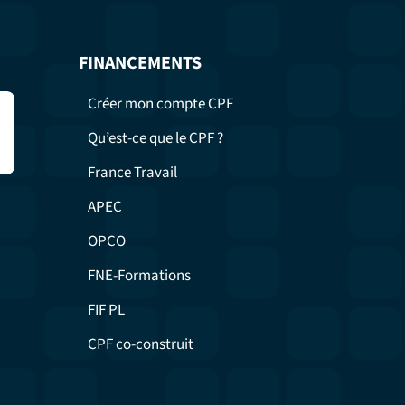
FINANCEMENTS
Créer mon compte CPF
Qu’est-ce que le CPF ?
France Travail
APEC
OPCO
FNE-Formations
FIF PL
CPF co-construit