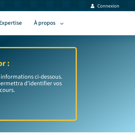
Connexion
Expertise
À propos
r :
 informations ci-dessous.
ermettra d’identifier vos
 cours.