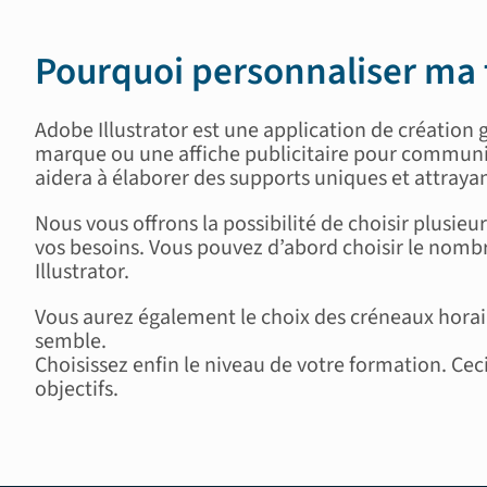
Pourquoi personnaliser ma
Adobe Illustrator est une application de création 
marque ou une affiche publicitaire
pour
communiqu
aidera à élaborer des supports uniques et attraya
Nous vous offrons la possibilité de choisir
plusieur
vos besoins.
Vous pouvez d’abord choisir
le nombr
Illustrator.
V
ous aurez également
le choix des créneaux horai
semble.
Choisissez enfin le nive
au
de votre formation. Cec
objectifs
.