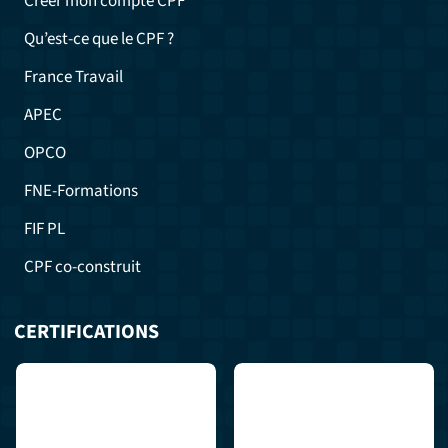
Créer mon compte CPF
Qu’est-ce que le CPF ?
France Travail
APEC
OPCO
FNE-Formations
FIF PL
CPF co-construit
CERTIFICATIONS