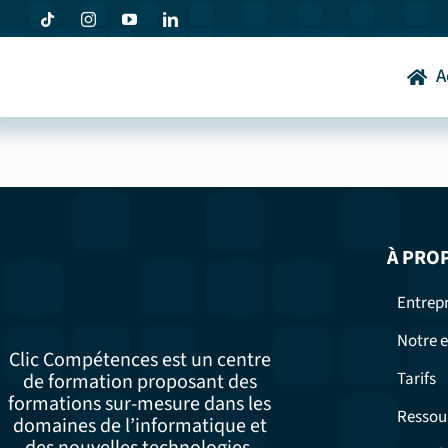
Passer
au
contenu
A
À PRO
Entrepr
Notre e
Clic Compétences est un centre
Tarifs
de formation proposant des
formations sur-mesure dans les
Ressou
domaines de l’informatique et