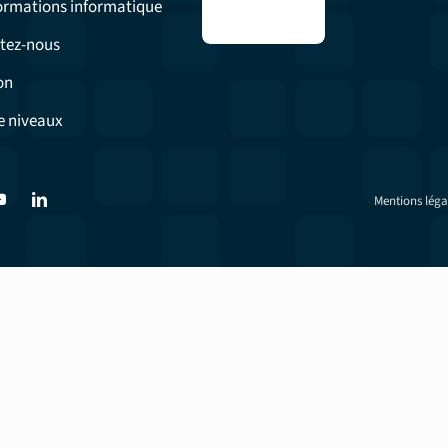
formations informatique
tez-nous
on
e niveaux
Mentions léga