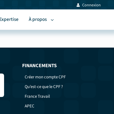
Connexion
Expertise
À propos
FINANCEMENTS
Créer mon compte CPF
Qu’est-ce que le CPF ?
France Travail
APEC