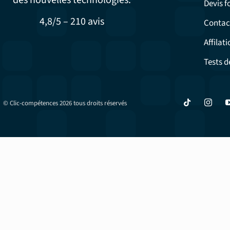
des nouvelles technologies.
Devis 
4,8/5 – 210 avis
Contac
Affilati
Tests d
© Clic-compétences 2026 tous droits réservés