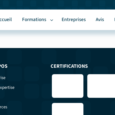
ccueil
Formations
Entreprises
Avis
POS
CERTIFICATIONS
ise
xpertise
rces