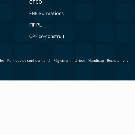
OPCO
FNE-Formations
FIF PL
CPF co-construit
les
Politique de confidentialité
Règlement intérieur
Handicap
Recrutement