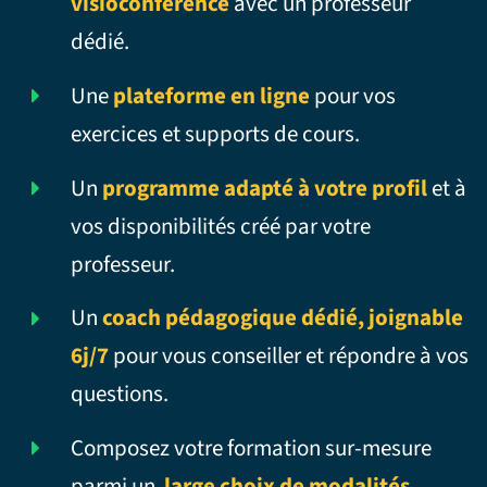
visioconférence
avec un professeur
dédié.
Une
plateforme en ligne
pour vos
exercices et supports de cours.
Un
programme adapté à votre profil
et à
vos disponibilités créé par votre
professeur.
Un
coach pédagogique dédié, joignable
6j/7
pour vous conseiller et répondre à vos
questions.
Composez votre formation sur-mesure
parmi un
large choix de modalités