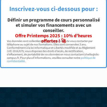
Inscrivez-vous ci-dessous pour :
Définir un programme de cours personnalisé
et simuler vos financements avec un
conseiller.
Offre Printemps 2025 : 10% d’heures
offertes ! 🚀
Vos données sont collectées par Clic Campus afin de vous contacter par
téléphone au sujet de nos formations. Elles sont conservées 3 ans.
Conformément à la loi Informatique et Libertés modifiée et au Règlement
(UE) 2016/679, vous disposez des droits d’accès, de rectification,
d’effacement, de portabilité de vos données en nous contactant à hello@clic-
campus.fr. Pour plus d’informations, veuillez consulter notre
politique de
confidentialité
.