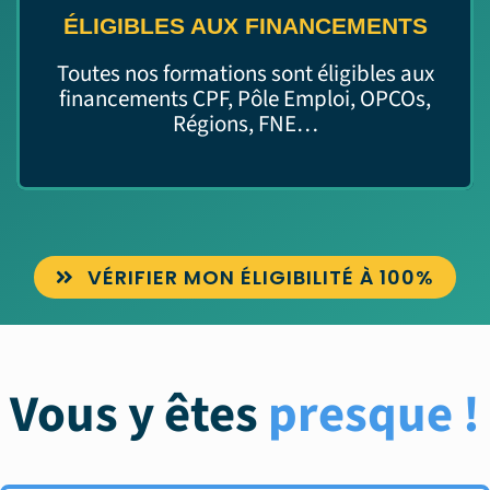
ÉLIGIBLES AUX FINANCEMENTS
Toutes nos formations sont éligibles aux
financements CPF, Pôle Emploi, OPCOs,
Régions, FNE…
VÉRIFIER MON ÉLIGIBILITÉ À 100%
Vous y êtes
presque !