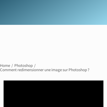
Home
Photoshop
Comment redimensionner une image sur Photoshop ?