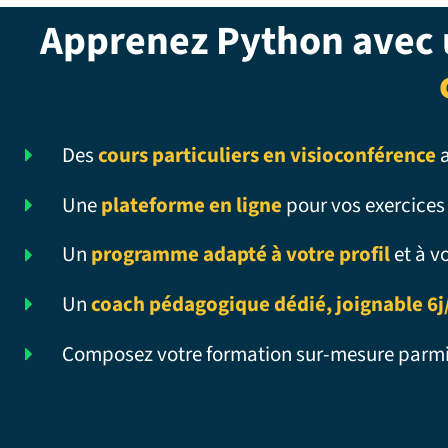
Apprenez Python avec
Des
cours particuliers en visioconférence
a
Une
plateforme en ligne
pour vos exercices
Un
programme adapté à votre profil
et à v
Un
coach pédagogique dédié, joignable 6j
Composez votre formation sur-mesure parm