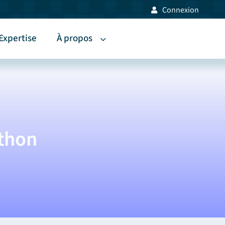
Connexion
Expertise
À propos
ython