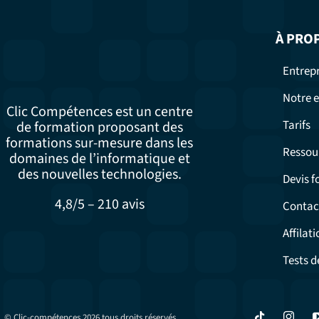
À PRO
Entrepr
Notre e
Clic Compétences est un centre
Tarifs
de formation proposant des
formations sur-mesure dans les
Ressou
domaines de l’informatique et
des nouvelles technologies.
Devis 
4,8/5 – 210 avis
Contac
Affilati
Tests d
© Clic-compétences 2026 tous droits réservés