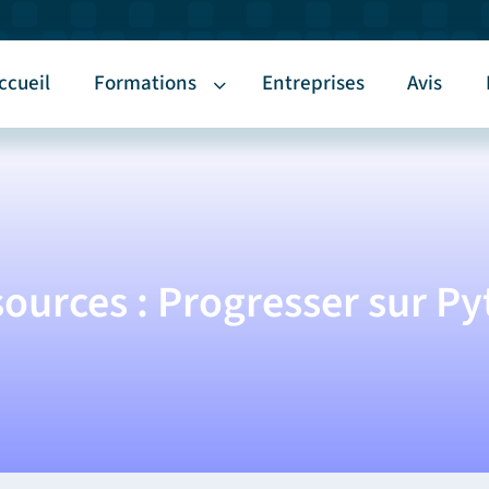
ccueil
Formations
Entreprises
Avis
ources : Progresser sur P