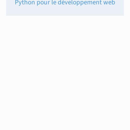
Python pour le développement web