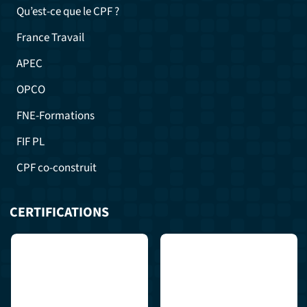
Qu’est-ce que le CPF ?
France Travail
APEC
OPCO
FNE-Formations
FIF PL
CPF co-construit
CERTIFICATIONS