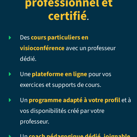
professionnel et
certifié
.
Des
cours particuliers en
visioconférence
avec un professeur
dédié.
Une
plateforme en ligne
pour vos
exercices et supports de cours.
Un
programme adapté à votre profil
et à
vos disponibilités créé par votre
professeur.
Un
coach pédagogique dédié, joignable