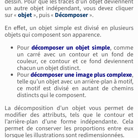
dessin. Pour que les tracés d’un objet deviennent
un autre objet indépendant, vous devez cliquer
sur «
objet
», puis «
Décomposer
».
En effet, un objet simple est divisé en plusieurs
objets qui composent son apparence.
Pour
décomposer un objet simple
, comme
un carré avec un contour et un fond de
couleur, ce contour et ce fond deviennent
chacun un objet distinct.
Pour
décomposer une image plus complexe
,
telle qu’un objet avec un arrière-plan à motif,
ce motif est divisé en autant de chemins
distincts qui le composent.
La décomposition d’un objet vous permet de
modifier des attributs, tels que le contour et
l’arrière-plan d’une forme indépendante. Cela
permet de conserver les proportions entre eux
lorsque les illustrations sont redimensionnées.