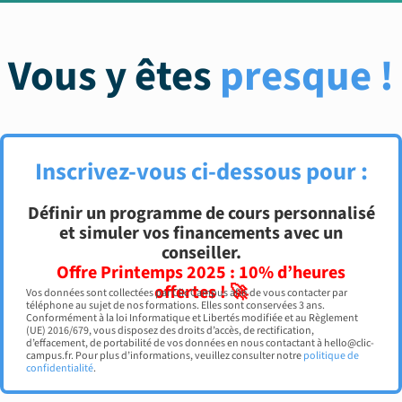
Vous y êtes
presque !
Inscrivez-vous ci-dessous pour :
Définir un programme de cours personnalisé
et simuler vos financements avec un
conseiller.
Offre Printemps 2025 : 10% d’heures
offertes ! 🚀
Vos données sont collectées par Clic Campus afin de vous contacter par
téléphone au sujet de nos formations. Elles sont conservées 3 ans.
Conformément à la loi Informatique et Libertés modifiée et au Règlement
(UE) 2016/679, vous disposez des droits d’accès, de rectification,
d’effacement, de portabilité de vos données en nous contactant à hello@clic-
campus.fr. Pour plus d’informations, veuillez consulter notre
politique de
confidentialité
.