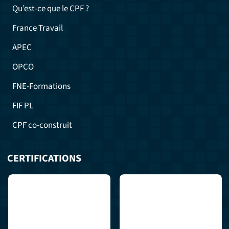
Qu’est-ce que le CPF ?
France Travail
APEC
OPCO
FNE-Formations
FIF PL
CPF co-construit
CERTIFICATIONS