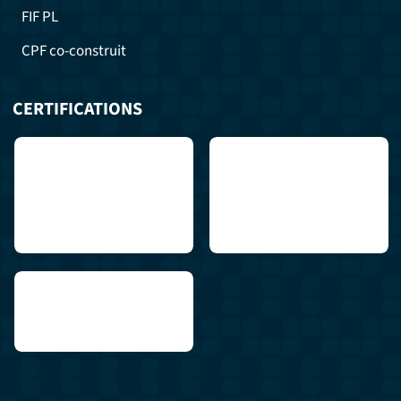
FIF PL
CPF co-construit
CERTIFICATIONS