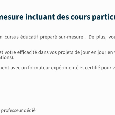
esure incluant des
cours partic
 cursus éducatif préparé sur-mesure ! De plus, vou
.
et votre efficacité dans vos projets de jour en jour 
ations).
t avec un formateur expérimenté et certifié pour vou
 professeur dédié