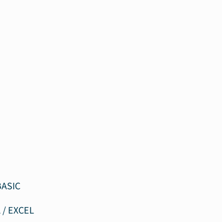
BASIC
 / EXCEL