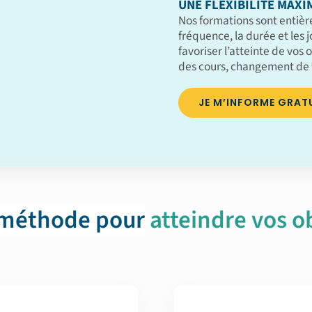
UNE FLEXIBILITÉ MAXI
Nos formations sont entièr
fréquence, la durée et les 
favoriser l’atteinte de vos o
des cours, changement de 
JE M’INFORME GRAT
 méthode pour
atteindre vos ob