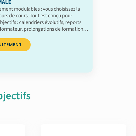
MALE
ement modulables : vous choisissez la
jours de cours. Tout est conçu pour
bjectifs : calendriers évolutifs, reports
formateur, prolongations de formation…
UITEMENT
jectifs