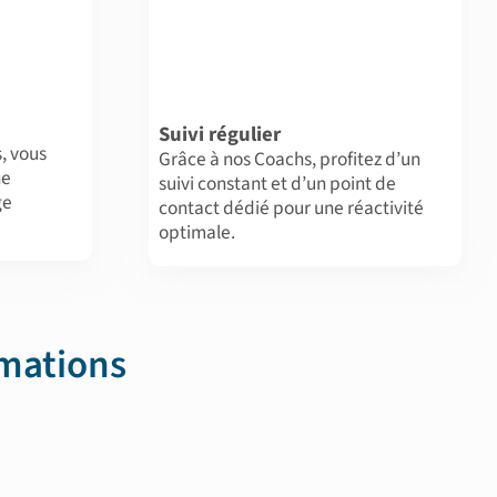
Suivi régulier
, vous
Grâce à nos Coachs, profitez d’un
ne
suivi constant et d’un point de
ge
contact dédié pour une réactivité
optimale.
rmations