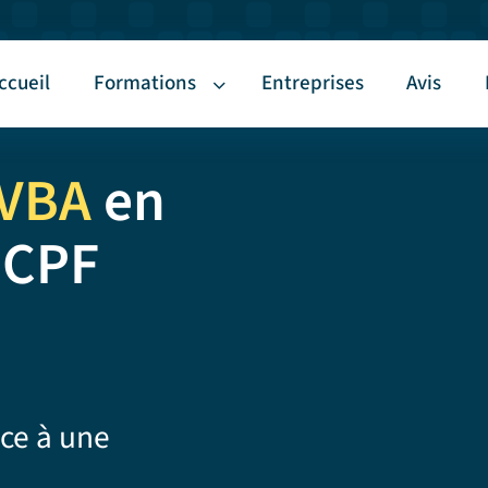
ccueil
Formations
Entreprises
Avis
 VBA
en
u CPF
ce à une