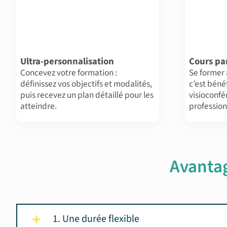
Ultra-personnalisation
Cours par
Concevez votre formation :
Se former
définissez vos objectifs et modalités,
c’est béné
puis recevez un plan détaillé pour les
visioconf
atteindre.
profession
Avanta
1. Une durée flexible