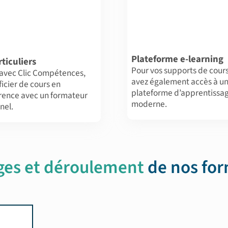
Plateforme e-learning
ticuliers
Pour vos supports de cours
 avec Clic Compétences,
avez également accès à u
ficier de cours en
plateforme d’apprentissa
érence avec un formateur
moderne.
nel.
ges et déroulement
de nos fo