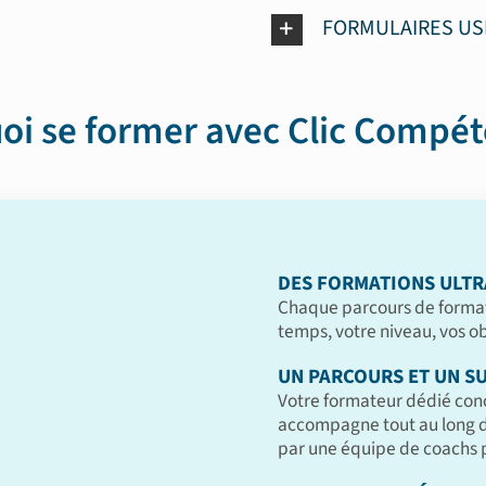
FORMULAIRES U
oi se former avec Clic Compét
DES FORMATIONS ULTR
Chaque parcours de format
temps, votre niveau, vos obj
UN PARCOURS ET UN SU
Votre formateur dédié con
accompagne tout au long de
par une équipe de coachs p