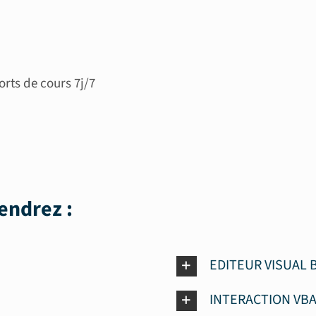
orts de cours 7j/7
endrez :
EDITEUR VISUAL 
INTERACTION VBA