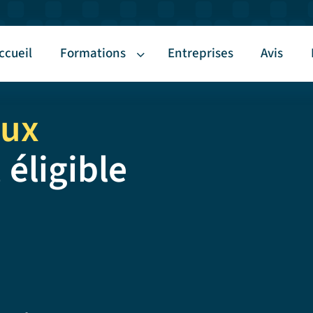
ccueil
Formations
Entreprises
Avis
aux
 éligible