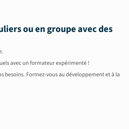
uliers ou en groupe
avec des
e.
duels avec un formateur expérimenté !
os besoins. Formez-vous au développement et à la