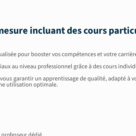
esure incluant des
cours partic
ualisée pour booster vos compétences et votre carrièr
iaux au niveau professionnel grâce à des cours indivi
us garantir un apprentissage de qualité, adapté à v
e utilisation optimale.
 professeur dédié