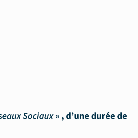
seaux Sociaux
» , d’une durée de