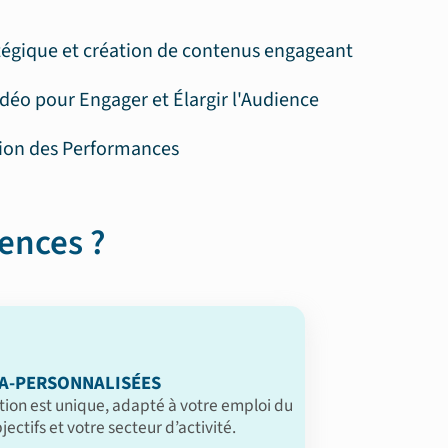
atégique et création de contenus engageant
Vidéo pour Engager et Élargir l'Audience
tion des Performances
ences ?
A-PERSONNALISÉES
ion est unique, adapté à votre emploi du
ectifs et votre secteur d’activité.