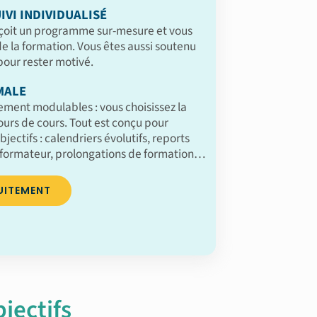
IVI INDIVIDUALISÉ
çoit un programme sur-mesure et vous
 la formation. Vous êtes aussi soutenu
our rester motivé.
MALE
ement modulables : vous choisissez la
jours de cours. Tout est conçu pour
bjectifs : calendriers évolutifs, reports
formateur, prolongations de formation…
UITEMENT
jectifs