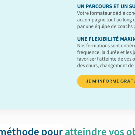
UN PARCOURS ET UN SU
Votre formateur dédié con
accompagne tout au long de
par une équipe de coachs p
UNE FLEXIBILITÉ MAXI
Nos formations sont entièr
fréquence, la durée et les 
favoriser l’atteinte de vos o
des cours, changement de 
JE M’INFORME GRAT
 méthode pour
atteindre vos ob