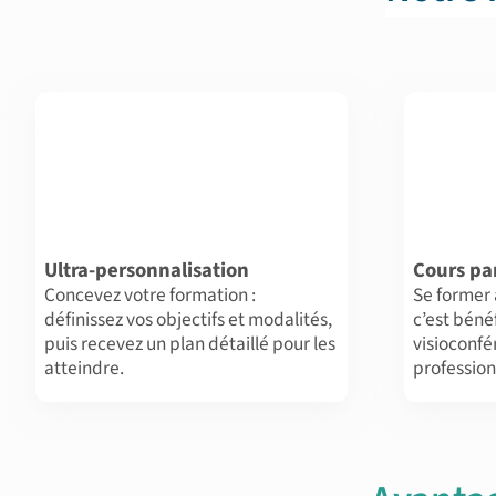
Ultra-personnalisation
Cours par
Concevez votre formation :
Se former
définissez vos objectifs et modalités,
c’est béné
puis recevez un plan détaillé pour les
visioconf
atteindre.
profession