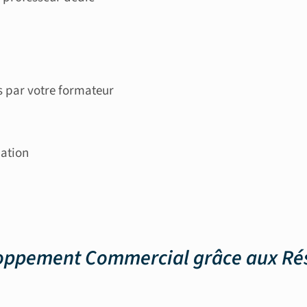
s par votre formateur
mation
oppement Commercial grâce aux Ré