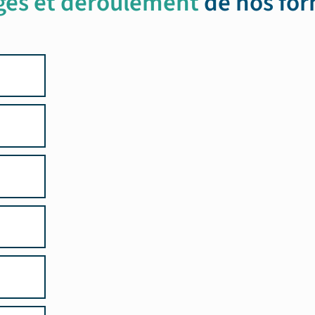
ges et déroulement
de nos fo