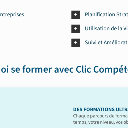
ntreprises
Planification Str
Utilisation de la 
Suivi et Améliora
oi se former avec Clic Compét
DES FORMATIONS ULTR
Chaque parcours de format
temps, votre niveau, vos obj