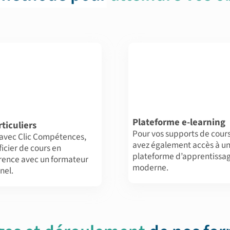
Plateforme e-learning
ticuliers
Pour vos supports de cours
 avec Clic Compétences,
avez également accès à u
ficier de cours en
plateforme d’apprentissa
érence avec un formateur
moderne.
nel.