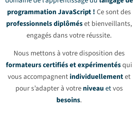
domaine de
l’apprentissage du
langage de
programmation JavaScript
!
Ce sont des
professionnels diplômés
et bienveillants,
engagés dans votre réussite.
Nous mettons à votre disposition des
formateurs certifiés et expérimentés
qui
vous accompagnent
individuellement
et
pour s’adapter à votre
niveau
et
vos
besoins
.