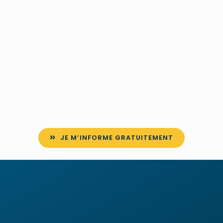
JE M’INFORME GRATUITEMENT