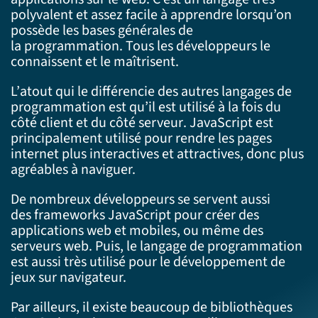
polyvalent
et assez facile à apprendre
lorsqu’on
possède les bases générales de
la
programmation.
Tou
s les
développeur
s
le
connaissent et le maîtrisent
.
L’
atout qui le différencie des autres langages de
programmation est qu’il est utilisé à la fois
du
côté client
et du
côté serveur
.
JavaScript est
principalement utilisé pour
rendre les pages
internet plus interactives et
attractives
, donc plus
agréables à n
aviguer.
De nombreux développeurs se servent aussi
des
f
rameworks JavaScript pour créer des
applications web et mobiles, ou même des
serveurs
web. Puis, le langage de programmation
est aussi très utilisé pour le développement de
jeux
sur navigateur.
Par a
illeurs, il existe beaucoup de bibliothèques