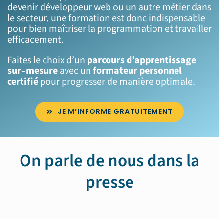
devenir développeur web ou
un autre métier dans
le secteur,
une formation
est
donc
indispensable
pour bien maîtriser la programmation et travailler
efficacement.
Faites
le choix d’un
parcours d’apprentissage
sur
–
mesure
avec un
formateur personnel
certifié
pour progresser de manière optimale.
JE M’INFORME GRATUITEMENT
On parle de nous dans la
presse