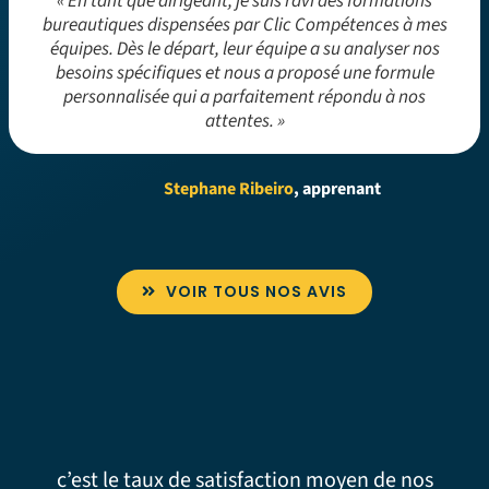
« En tant que dirigeant, je suis ravi des formations
bureautiques dispensées par Clic Compétences à mes
équipes. Dès le départ, leur équipe a su analyser nos
besoins spécifiques et nous a proposé une formule
personnalisée qui a parfaitement répondu à nos
attentes. »
Stephane Ribeiro
, apprenant
VOIR TOUS NOS AVIS
c’est le taux de satisfaction moyen de nos