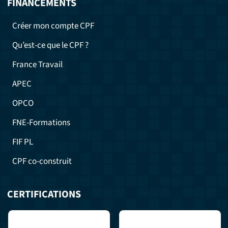
FINANCEMENTS
Créer mon compte CPF
Qu’est-ce que le CPF ?
France Travail
APEC
OPCO
FNE-Formations
FIF PL
CPF co-construit
CERTIFICATIONS