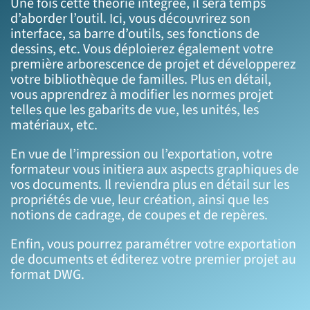
Une fois cette théorie intégrée, il sera temps
d’aborder l’outil. Ici, vous découvrirez son
interface, sa barre d’outils, ses fonctions de
dessins, etc. Vous déploierez également votre
première arborescence de projet et développerez
votre bibliothèque de familles. Plus en détail,
vous apprendrez à modifier les normes projet
telles que les gabarits de vue, les unités, les
matériaux, etc.
En vue de l’impression ou l’exportation, votre
formateur vous initiera aux aspects graphiques de
vos documents. Il reviendra plus en détail sur les
propriétés de vue, leur création, ainsi que les
notions de cadrage, de coupes et de repères.
Enfin, vous pourrez paramétrer votre exportation
de documents et éditerez votre premier projet au
format DWG.