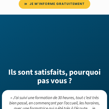
JE M’INFORME GRATUITEMENT
Ils sont satisfaits, pourquoi
pas vous ?
« J’ai suivi une formation de 30 heures, tout c’est très
bien passé, en commençant par l’accueil, les horaires,
avec une formatrice qui a été très à l’écoute… je