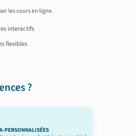
er les cours en ligne.
es interactifs
s flexibles
ences ?
A-PERSONNALISÉES