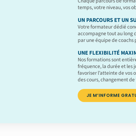
Chaque parcours de format
temps, votre niveau, vos obj
UN PARCOURS ET UN SU
Votre formateur dédié con
accompagne tout au long de
par une équipe de coachs p
UNE FLEXIBILITÉ MAXI
Nos formations sont entièr
fréquence, la durée et les 
favoriser l’atteinte de vos o
des cours, changement de 
JE M’INFORME GRAT