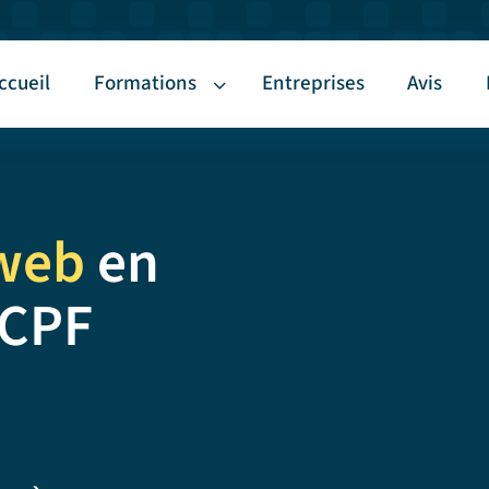
ccueil
Formations
Entreprises
Avis
web
en
 CPF