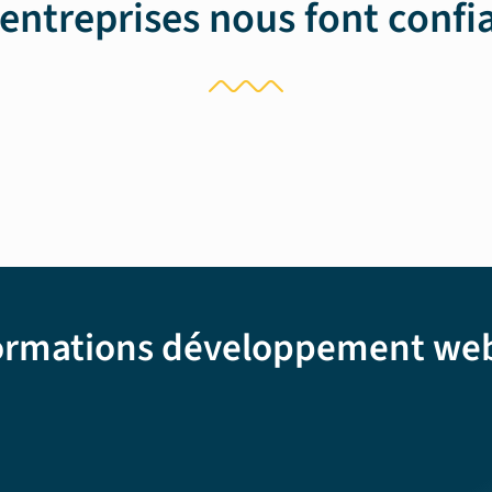
 entreprises nous font confi
ormations développement web 