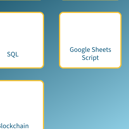
Google Sheets
SQL
Script
Blockchain