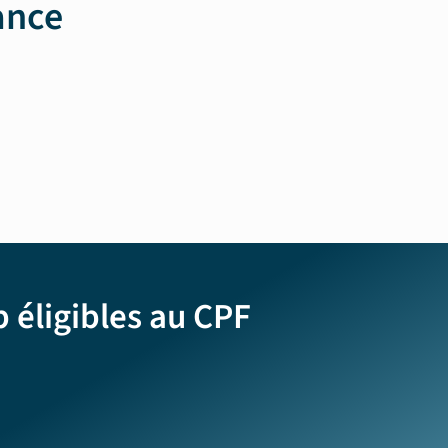
ance
éligibles au CPF