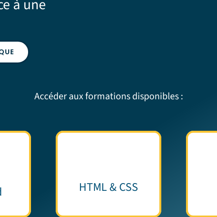
ce à une
IQUE
Accéder aux formations disponibles :
HTML & CSS
d