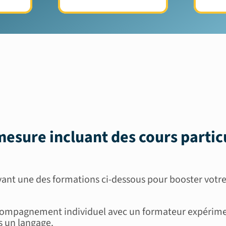
esure incluant des
cours partic
nt une des formations ci-dessous pour booster votre
 accompagnement individuel avec un formateur expérim
 un langage.