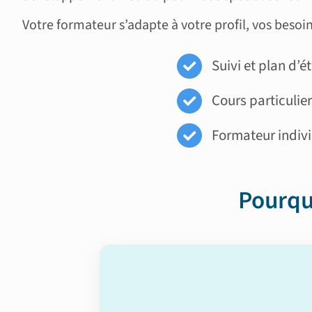
Votre formateur s’adapte à votre profil, vos besoi
Suivi et plan d’
Cours particulie
Formateur indiv
Pourqu