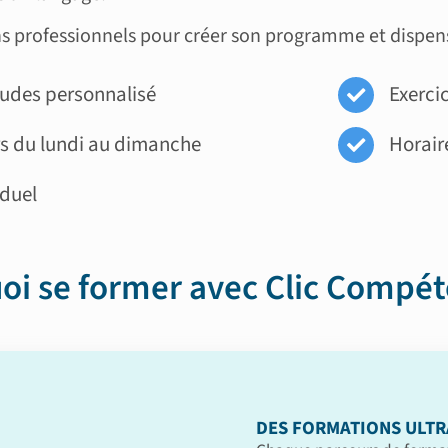
ns professionnels pour créer son programme et dispens
études personnalisé
Exercic
rs du lundi au dimanche
Horaire
iduel
oi se former avec Clic Compét
DES FORMATIONS ULTR