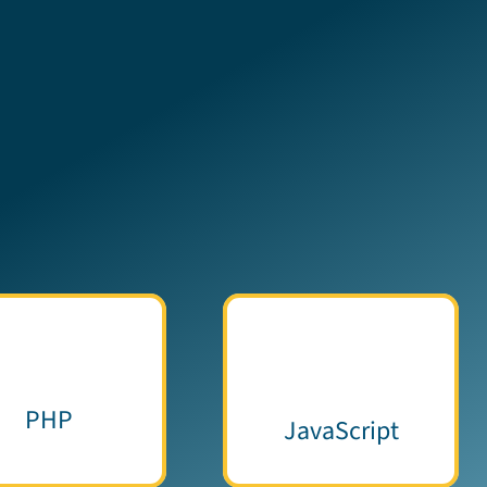
PHP
JavaScript