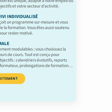
ion est unique, adapté à votre emploi du
ectifs et votre secteur d’activité.
IVI INDIVIDUALISÉ
çoit un programme sur-mesure et vous
 la formation. Vous êtes aussi soutenu
our rester motivé.
MALE
ement modulables : vous choisissez la
jours de cours. Tout est conçu pour
bjectifs : calendriers évolutifs, reports
formateur, prolongations de formation…
UITEMENT