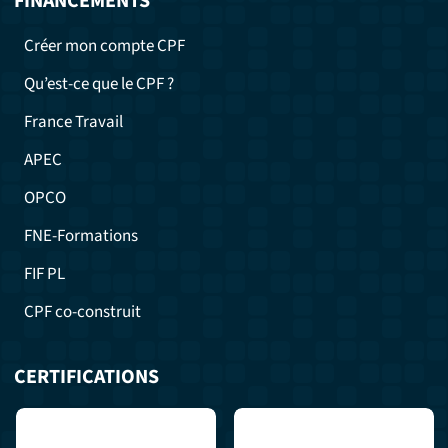
FINANCEMENTS
Créer mon compte CPF
Qu’est-ce que le CPF ?
France Travail
APEC
OPCO
FNE-Formations
FIF PL
CPF co-construit
CERTIFICATIONS