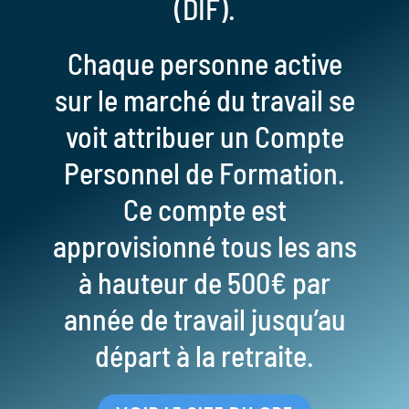
(DIF).
Chaque personne active
sur le marché du travail se
voit attribuer un Compte
Personnel de Formation.
Ce compte est
approvisionné tous les ans
à hauteur de 500€ par
année de travail jusqu’au
départ à la retraite.