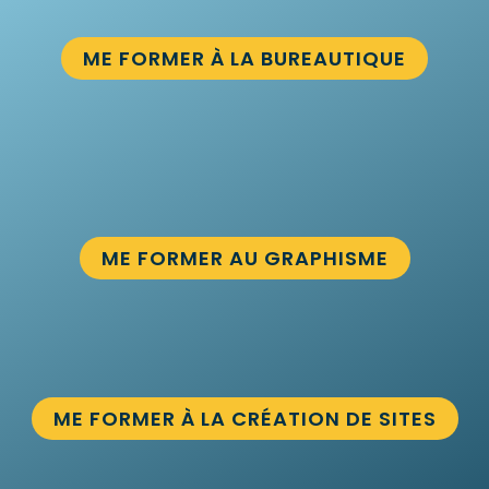
ME FORMER À LA BUREAUTIQUE
ME FORMER AU GRAPHISME
ME FORMER À LA CRÉATION DE SITES