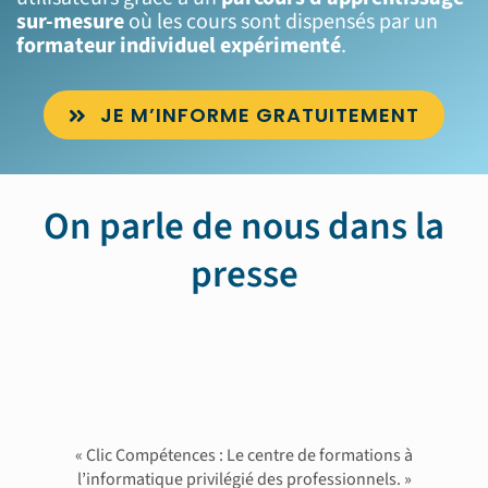
sur-mesure
où les cours sont dispensés par un
formateur individuel expérimenté
.
JE M’INFORME GRATUITEMENT
On parle de nous dans la
presse
« Clic Compétences : Le centre de formations à
l’informatique privilégié des professionnels. »