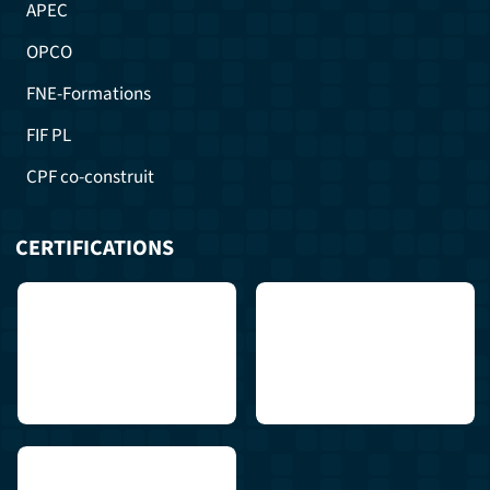
APEC
OPCO
FNE-Formations
FIF PL
CPF co-construit
CERTIFICATIONS