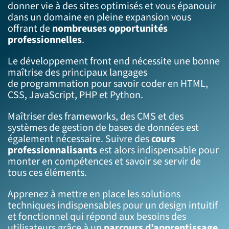
donner vie à des sites optimisés et vous épanouir
dans un domaine en pleine expansion vous
offrant de
nombreuses opportunités
professionnelles
.
Le développement front end nécessite une bonne
maîtrise des principaux langages
de programmation pour savoir coder en HTML,
CSS, JavaScript, PHP et Python.
Maîtriser des frameworks, des CMS et des
systèmes de gestion de bases de données est
également nécessaire. Suivre des
cours
professionnalisants
est alors indispensable pour
monter en compétences et savoir se servir de
tous ces éléments.
Apprenez à mettre en place les solutions
techniques indispensables pour un design intuitif
et fonctionnel qui répond aux besoins des
utilisateurs grâce à un
parcours d’apprentissage