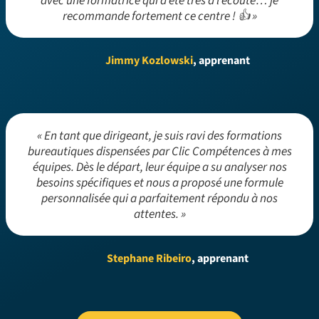
avec une formatrice qui a été très à l’écoute… je
recommande fortement ce centre ! 👍 »
Jimmy Kozlowski
, apprenant
« En tant que dirigeant, je suis ravi des formations
bureautiques dispensées par Clic Compétences à mes
équipes. Dès le départ, leur équipe a su analyser nos
besoins spécifiques et nous a proposé une formule
personnalisée qui a parfaitement répondu à nos
attentes. »
Stephane Ribeiro
, apprenant