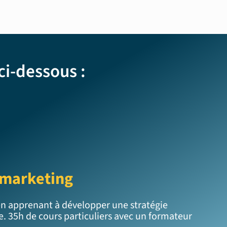
i-dessous :
bmarketing
en apprenant à développer une stratégie
e. 35h de cours particuliers avec un formateur