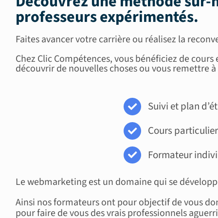
Découvrez une méthode sur-m
professeurs expérimentés
.
Faites avancer votre carrière ou réalisez la reco
Chez Clic Compétences, vous bénéficiez de cours e
découvrir de nouvelles choses ou vous remettre à 
Suivi et plan d’
Cours particulie
Formateur indiv
Le webmarketing est un domaine qui se développe e
Ainsi nos formateurs ont pour objectif de vous don
pour faire de vous des vrais professionnels aguerri