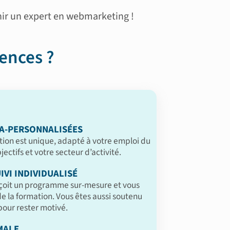
nir un expert en webmarketing !
ences ?
A-PERSONNALISÉES
ion est unique, adapté à votre emploi du
ectifs et votre secteur d’activité.
IVI INDIVIDUALISÉ
çoit un programme sur-mesure et vous
 la formation. Vous êtes aussi soutenu
our rester motivé.
MALE