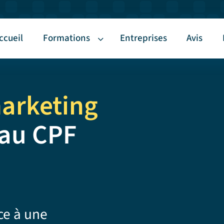
ccueil
Formations
Entreprises
Avis
arketing
e au CPF
ce à une