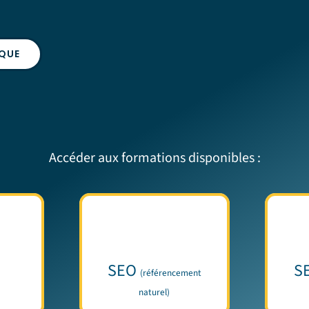
IQUE
Accéder aux formations disponibles :
SEO
S
(référencement
naturel)