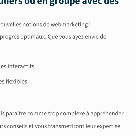
uliers ou en groupe
avec des
 nouvelles notions de webmarketing !
s progrès optimaux. Que vous ayez envie de
es interactifs
s flexibles
fois paraitre comme trop complexe à appréhender.
rs conseils et vous transmettront leur expertise