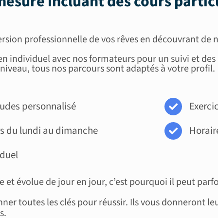
esure incluant des
cours partic
nversion professionnelle de vos rêves en découvrant de
n individuel avec nos formateurs pour un suivi et de
niveau, tous nos parcours sont adaptés à votre profil.
études personnalisé
Exercic
rs du lundi au dimanche
Horaire
iduel
t évolue de jour en jour, c’est pourquoi i
l peut par
ner toutes les clés pour réussir.
Ils vous donneront leu
s
.