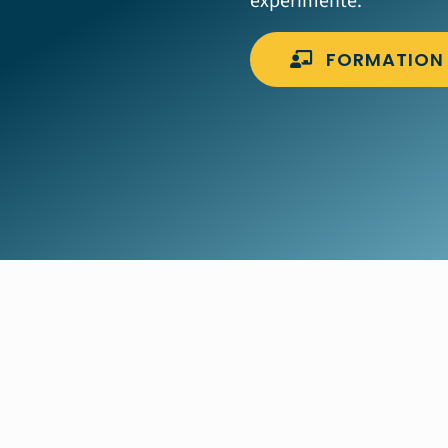
expérimenté.
FORMATION 