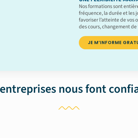
Nos formations sont entièr
fréquence, la durée et les 
favoriser l’atteinte de vos o
des cours, changement de 
JE M’INFORME GRAT
 entreprises nous font confi