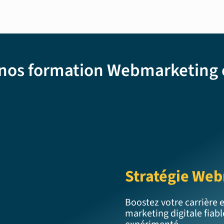
nos formation Webmarketing c
Stratégie We
Boostez votre carrière 
marketing digitale fiabl