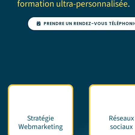
formation ultra-personnalisée
.
PRENDRE UN RENDEZ-VOUS TÉLÉPHON
Stratégie
Réseaux
Webmarketing
sociaux