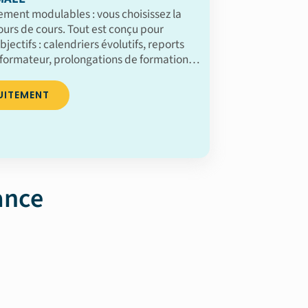
ement modulables : vous choisissez la
jours de cours. Tout est conçu pour
bjectifs : calendriers évolutifs, reports
formateur, prolongations de formation…
UITEMENT
ance