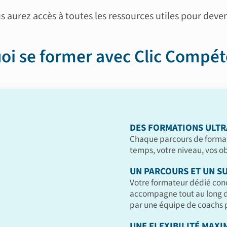
 aurez accès à toutes les ressources utiles pour deve
oi se former avec Clic Compét
DES FORMATIONS ULTR
Chaque parcours de format
temps, votre niveau, vos obj
UN PARCOURS ET UN SU
Votre formateur dédié con
accompagne tout au long de
par une équipe de coachs p
UNE FLEXIBILITÉ MAXI