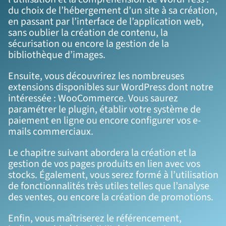
du choix de l’hébergement d’un site à sa création,
en passant par l’interface de l’application web,
sans oublier la création de contenu, la
sécurisation ou encore la gestion de la
bibliothèque d’images.
Ensuite, vous découvrirez les nombreuses
extensions disponibles sur WordPress dont notre
intéressée : WooCommerce. Vous saurez
paramétrer le plugin, établir votre système de
paiement en ligne ou encore configurer vos e-
mails commerciaux.
Le chapitre suivant abordera la création et la
gestion de vos pages produits en lien avec vos
stocks. Également, vous serez formé à l’utilisation
de fonctionnalités très utiles telles que l’analyse
des ventes, ou encore la création de promotions.
Enfin, vous maîtriserez le référencement,