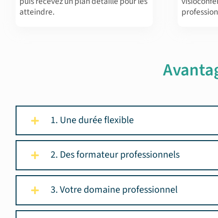
puis recevez un plan détaillé pour les
visioconf
atteindre.
profession
Avanta
1. Une durée flexible
2. Des formateur professionnels
3. Votre domaine professionnel