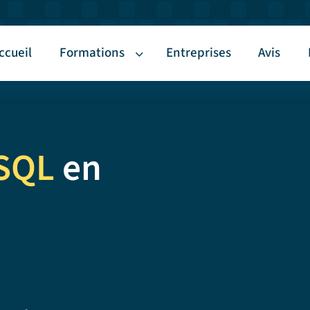
ccueil
Formations
Entreprises
Avis
SQL
en