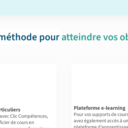
 méthode pour
atteindre vos ob
Plateforme e-learning
ticuliers
Pour vos supports de cours
 avec Clic Compétences,
avez également accès à u
ficier de cours en
plateforme d’apprentissa