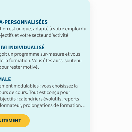
A-PERSONNALISÉES
ion est unique, adapté à votre emploi du
ectifs et votre secteur d’activité.
IVI INDIVIDUALISÉ
çoit un programme sur-mesure et vous
 la formation. Vous êtes aussi soutenu
our rester motivé.
MALE
ement modulables : vous choisissez la
jours de cours. Tout est conçu pour
bjectifs : calendriers évolutifs, reports
formateur, prolongations de formation…
UITEMENT