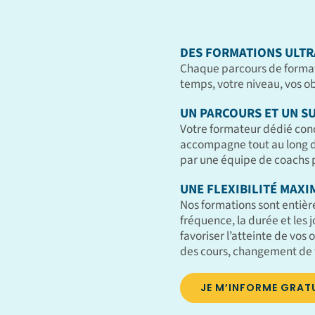
DES FORMATIONS ULTR
Chaque parcours de format
temps, votre niveau, vos obj
UN PARCOURS ET UN SU
Votre formateur dédié con
accompagne tout au long de
par une équipe de coachs p
UNE FLEXIBILITÉ MAXI
Nos formations sont entièr
fréquence, la durée et les 
favoriser l’atteinte de vos o
des cours, changement de 
JE M’INFORME GRAT