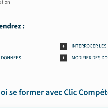
ation
endrez :
INTERROGER LES
E DONNEES
MODIFIER DES D
oi se former avec Clic Compét