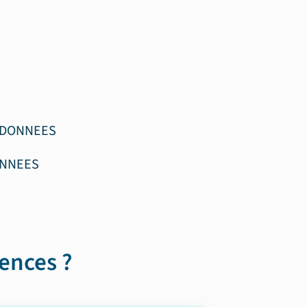
 DONNEES
ONNEES
ences ?