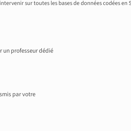
ervenir sur toutes les bases de données codées en SQ
 un professeur dédié
nsmis par votre