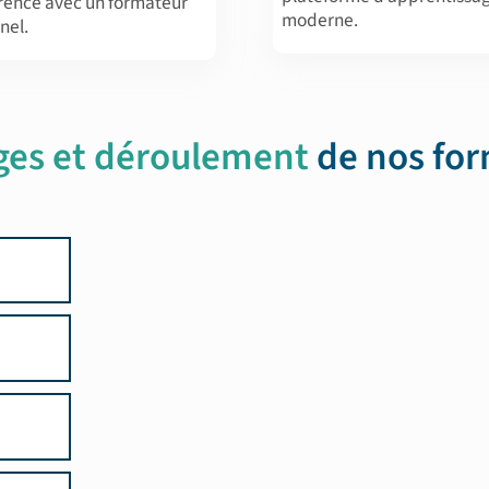
érence avec un formateur
moderne.
nel.
ges et déroulement
de nos fo