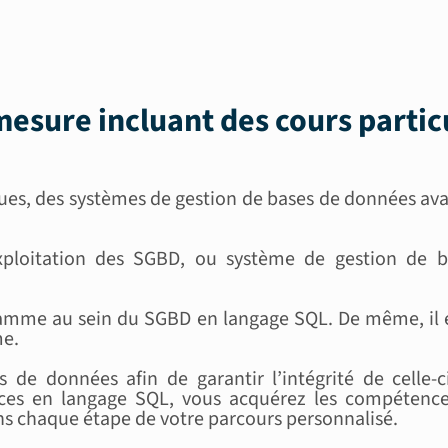
esure incluant des
cours partic
es, des systèmes de gestion de bases de données avanc
xploitation des SGBD, ou système de gestion de 
ramme au sein du SGBD en langage SQL. De même, il e
me.
s de données afin de garantir l’intégrité de celle-c
es en langage SQL, vous acquérez les compétences
s chaque étape de votre parcours personnalisé.