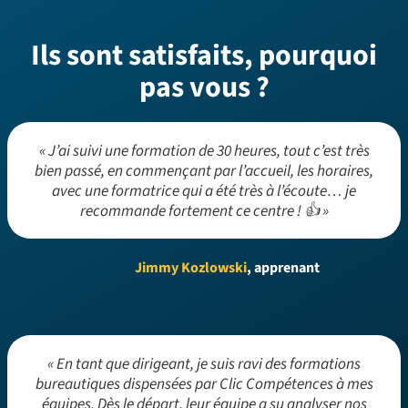
Ils sont satisfaits, pourquoi
pas vous ?
« J’ai suivi une formation de 30 heures, tout c’est très
bien passé, en commençant par l’accueil, les horaires,
avec une formatrice qui a été très à l’écoute… je
recommande fortement ce centre ! 👍 »
Jimmy Kozlowski
, apprenant
« En tant que dirigeant, je suis ravi des formations
bureautiques dispensées par Clic Compétences à mes
équipes. Dès le départ, leur équipe a su analyser nos