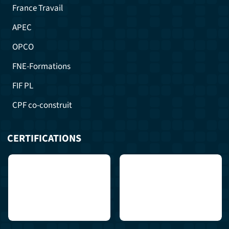
France Travail
APEC
OPCO
FNE-Formations
FIF PL
CPF co-construit
CERTIFICATIONS