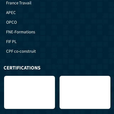
France Travail
APEC
OPCO
FNE-Formations
FIF PL
CPF co-construit
CERTIFICATIONS