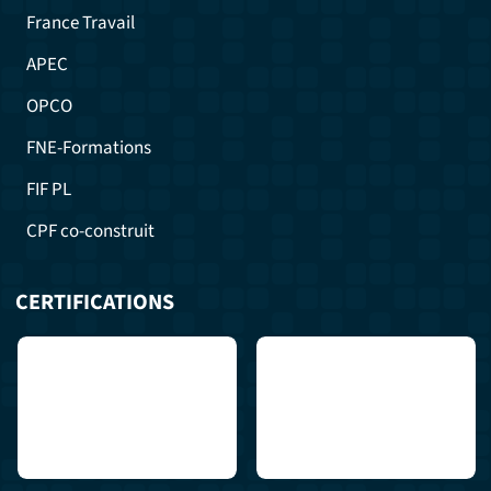
France Travail
APEC
OPCO
FNE-Formations
FIF PL
CPF co-construit
CERTIFICATIONS