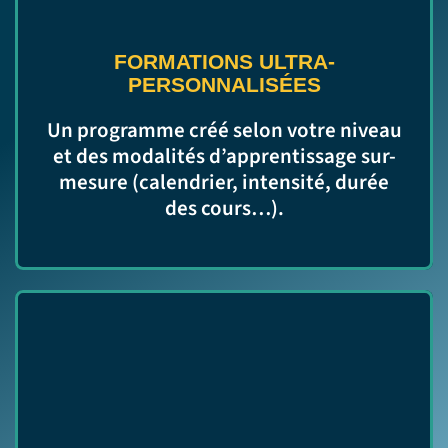
FORMATIONS ULTRA-
PERSONNALISÉES
Un programme créé selon votre niveau
et des modalités d’apprentissage sur-
mesure (calendrier, intensité, durée
des cours…).