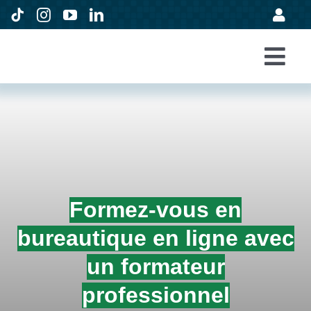
Passer
au
contenu
Togg
Accueil
Navi
Formations
Entreprises
Avis
Formez-vous en
Expertise
bureautique en ligne
avec
À propos
un formateur
professionnel