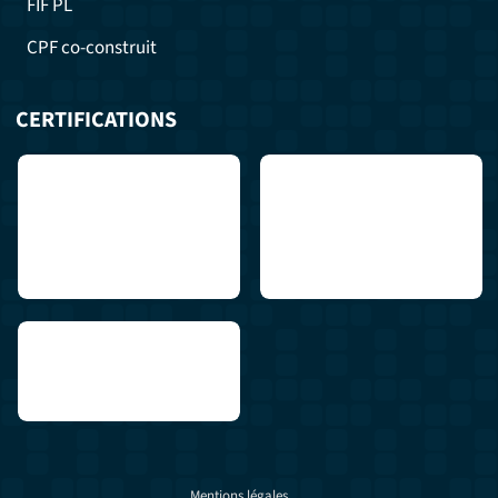
FIF PL
CPF co-construit
CERTIFICATIONS
Mentions légales