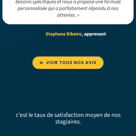
besoins spécifiques et nous a proposé une formule
personnalisée qui a parfaitement répondu à nos
attentes. »
Stephane Ribeiro
, apprenant
VOIR TOUS NOS AVIS
c’est le taux de satisfaction moyen de nos
stagiaires.