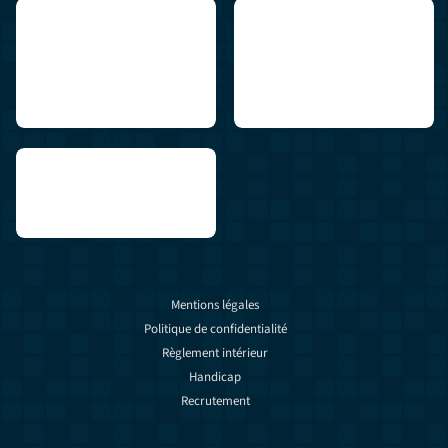
Mentions légales
Politique de confidentialité
Règlement intérieur
Handicap
Recrutement