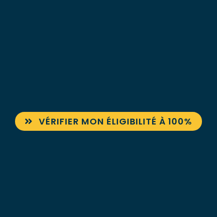
VÉRIFIER MON ÉLIGIBILITÉ À 100%