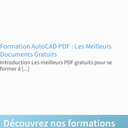
Formation AutoCAD PDF : Les Meilleurs
Documents Gratuits
Introduction Les meilleurs PDF gratuits pour se
former à [...]
Découvrez nos formations