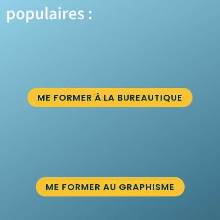
populaires :
ME FORMER À LA BUREAUTIQUE
ME FORMER AU GRAPHISME