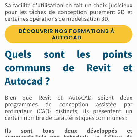
Sa facilité d’utilisation en fait un choix judicieux
pour les tâches de conception purement 2D et
certaines opérations de modélisation 3D.
DÉCOUVRIR NOS FORMATIONS À
AUTOCAD
Quels sont les points
communs de Revit et
Autocad ?
Bien que Revit et AutoCAD soient deux
programmes de conception assistée par
ordinateur (CAO) distincts, ils présentent un
certain nombre de caractéristiques communes :
Ils sont tous deux développés et