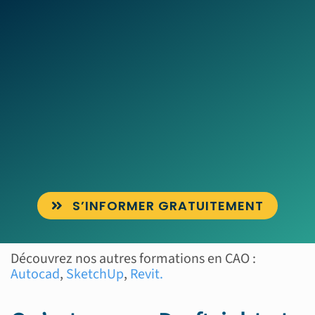
S’INFORMER GRATUITEMENT
Découvrez nos autres formations en CAO :
Autocad
,
SketchUp
,
Revit.