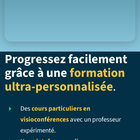
Progressez facilement
grâce à une
formation
ultra-personnalisée
.
Des
cours particuliers en
visioconférences
avec un professeur
expérimenté.