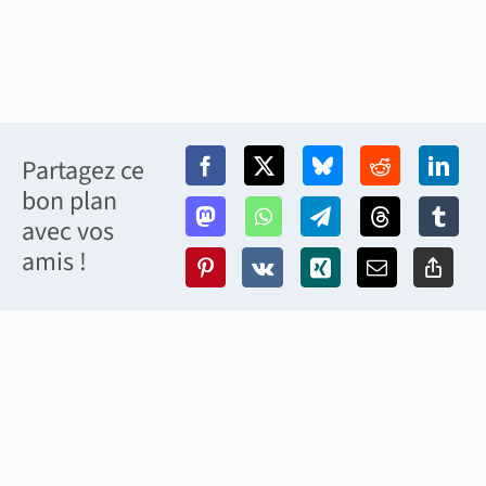
Partagez ce
bon plan
avec vos
amis !