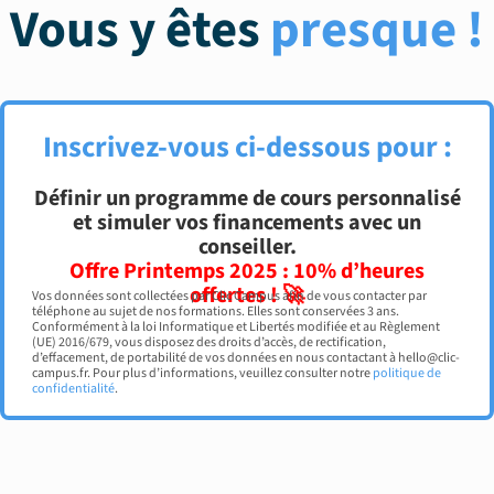
Vous y êtes
presque !
Inscrivez-vous ci-dessous pour :
Définir un programme de cours personnalisé
et simuler vos financements avec un
conseiller.
Offre Printemps 2025 : 10% d’heures
offertes ! 🚀
Vos données sont collectées par Clic Campus afin de vous contacter par
téléphone au sujet de nos formations. Elles sont conservées 3 ans.
Conformément à la loi Informatique et Libertés modifiée et au Règlement
(UE) 2016/679, vous disposez des droits d’accès, de rectification,
d’effacement, de portabilité de vos données en nous contactant à hello@clic-
campus.fr. Pour plus d’informations, veuillez consulter notre
politique de
confidentialité
.