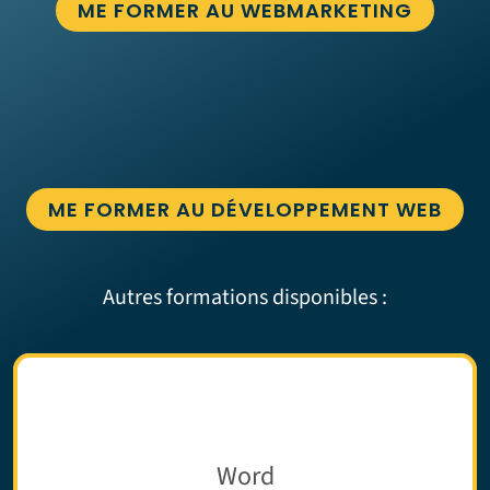
ME FORMER AU WEBMARKETING
ME FORMER AU DÉVELOPPEMENT WEB
Autres formations disponibles :
Word