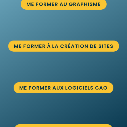
ME FORMER AU GRAPHISME
ME FORMER À LA CRÉATION DE SITES
ME FORMER AUX LOGICIELS CAO