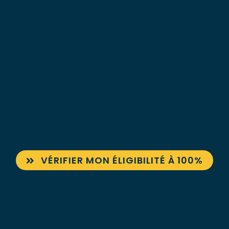
VÉRIFIER MON ÉLIGIBILITÉ À 100%