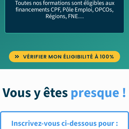
Toutes nos formations sont éligibles aux
financements CPF, Pôle Emploi, OPCOs,
Régions, FNE…
VÉRIFIER MON ÉLIGIBILITÉ À 100%
Vous y êtes
presque !
Inscrivez-vous ci-dessous pour :