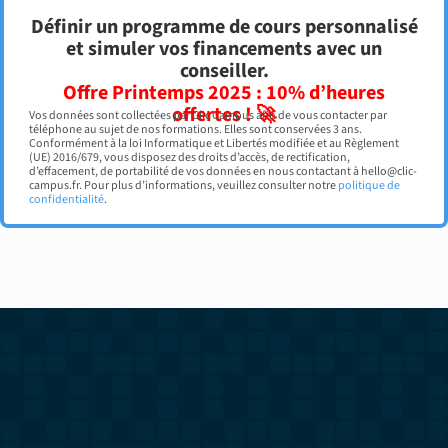
Définir un programme de cours personnalisé
et simuler vos financements avec un
conseiller.
Offre Printemps 2025 : 10% d’heures
offertes ! 🚀
Vos données sont collectées par Clic Campus afin de vous contacter par
téléphone au sujet de nos formations. Elles sont conservées 3 ans.
Conformément à la loi Informatique et Libertés modifiée et au Règlement
(UE) 2016/679, vous disposez des droits d’accès, de rectification,
d’effacement, de portabilité de vos données en nous contactant à hello@clic-
campus.fr. Pour plus d’informations, veuillez consulter notre
politique de
confidentialité
.