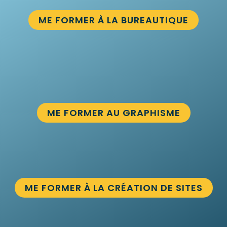
ME FORMER À LA BUREAUTIQUE
ME FORMER AU GRAPHISME
ME FORMER À LA CRÉATION DE SITES