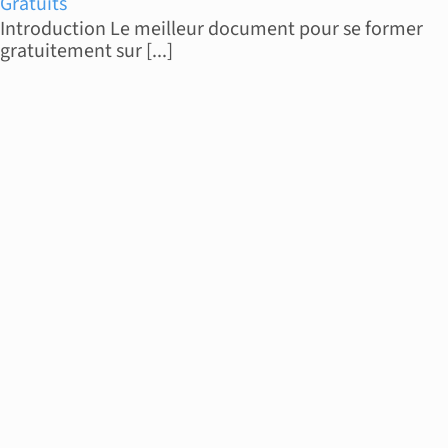
Gratuits
Introduction Le meilleur document pour se former
gratuitement sur [...]