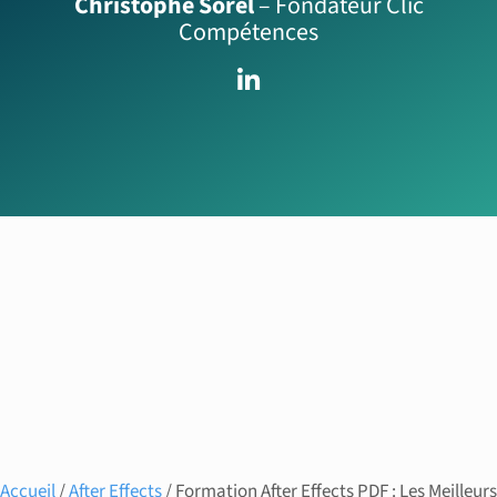
Christophe Sorel
– Fondateur Clic
Compétences
Accueil
/
After Effects
/ Formation After Effects PDF : Les Meilleurs