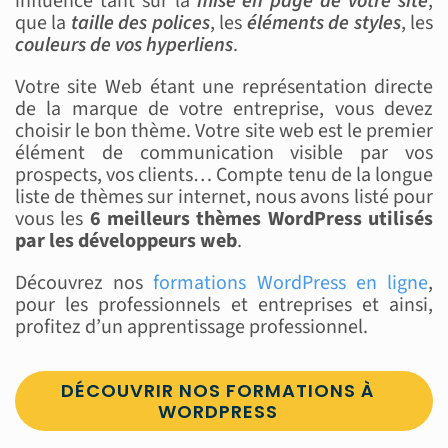
influence tant sur la
mise en page de votre site
,
que la
taille des polices
, les
éléments de styles
, les
couleurs de vos hyperliens
.
Votre site Web étant une représentation directe
de la marque de votre entreprise, vous devez
choisir le bon thème. Votre site web est le premier
élément de communication visible par vos
prospects, vos clients… Compte tenu de la longue
liste de thèmes sur internet, nous avons listé pour
vous les
6 meilleurs thèmes WordPress utilisés
par les développeurs web
.
Découvrez nos
formations WordPress en ligne
,
pour les professionnels et entreprises et ainsi,
profitez d’un apprentissage professionnel.
DÉCOUVRIR NOS FORMATIONS À
WORDPRESS