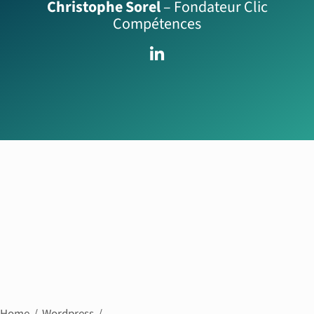
Christophe Sorel
– Fondateur Clic
Compétences
Home
Wordpress