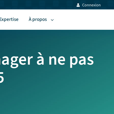
Connexion
Expertise
À propos
ager à ne pas
5