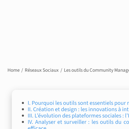
Home
Réseaux Sociaux
Les outils du Community Manage
I. Pourquoi les outils sont essentiels po
II. Création et design : les innovations à i
III. L’évolution des plateformes sociales : l
IV. Analyser et surveiller : les outils d
efficace