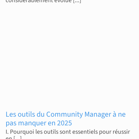
considérablement évolué [...]
Les outils du Community Manager à ne
pas manquer en 2025
I. Pourquoi les outils sont essentiels pour réussir
en [...]