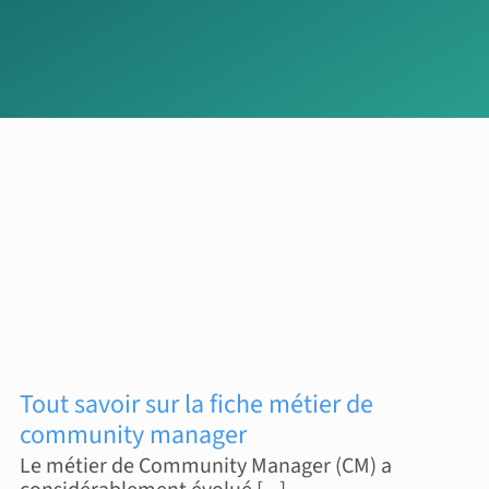
Tout savoir sur la fiche métier de
community manager
Le métier de Community Manager (CM) a