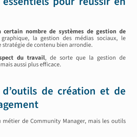
t essentiels pour réussir en
 certain nombre de systèmes de gestion de
 graphique, la gestion des médias sociaux, le
 stratégie de contenu bien arrondie.
spect du travail
, de sorte que la gestion de
ais aussi plus efficace.
 d’outils de création et de
nagement
u métier de Community Manager, mais les outils