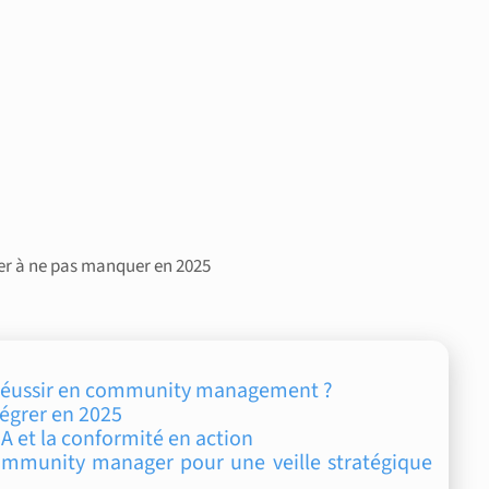
r à ne pas manquer en 2025
ur réussir en community management ?
ntégrer en 2025
’IA et la conformité en action
u community manager pour une veille stratégique