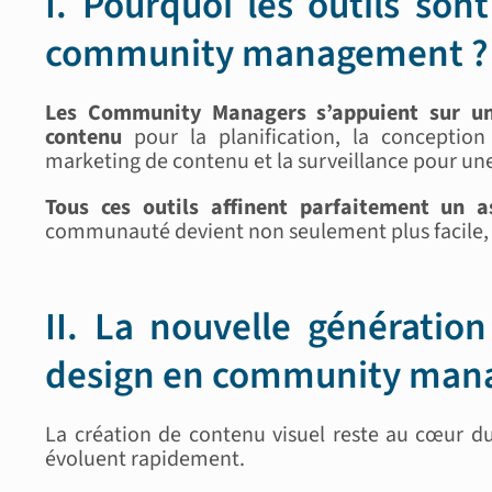
I. Pourquoi les outils son
community management ?
Les Community Managers s’appuient sur un
contenu
pour la planification, la conception
marketing de contenu et la surveillance pour une
Tous ces outils affinent parfaitement un a
communauté devient non seulement plus facile, m
II. La nouvelle génération
design en community ma
La création de contenu visuel reste au cœur d
évoluent rapidement.