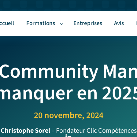
ccueil
Formations
Entreprises
Avis
u Community Man
manquer en 202
20 novembre, 2024
Christophe Sorel
– Fondateur Clic Compétences