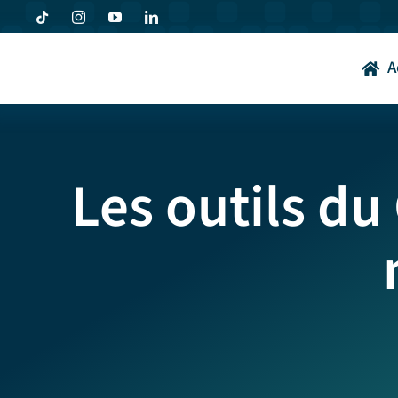
Passer
au
contenu
A
Les outils d