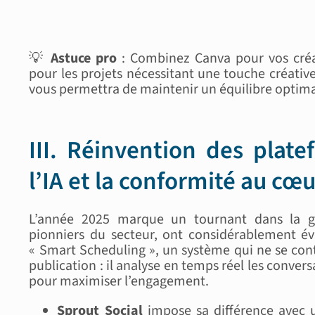
💡
Astuce pro
: Combinez Canva pour vos créa
pour les projets nécessitant une touche créativ
vous permettra de maintenir un équilibre optimal 
III. Réinvention des plate
l’IA et la conformité au cœ
L’année 2025 marque un tournant dans la g
pionniers du secteur, ont considérablement év
« Smart Scheduling », un système qui ne se con
publication : il analyse en temps réel les conve
pour maximiser l’engagement.
Sprout Social
impose sa différence avec 