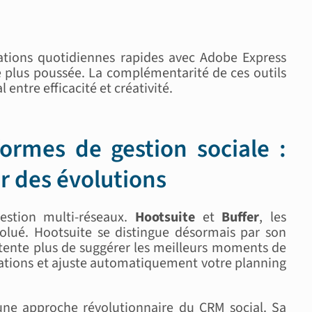
tions quotidiennes rapides avec Adobe Express
e plus poussée. La complémentarité de ces outils
entre efficacité et créativité.
formes de gestion sociale :
ur des évolutions
estion multi-réseaux.
Hootsuite
et
Buffer
, les
olué. Hootsuite se distingue désormais par son
tente plus de suggérer les meilleurs moments de
rsations et ajuste automatiquement votre planning
une approche révolutionnaire du CRM social. Sa