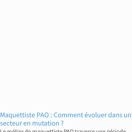
Maquettiste PAO : Comment évoluer dans un
secteur en mutation ?
Le métier de maquettiste PAO traverse une période