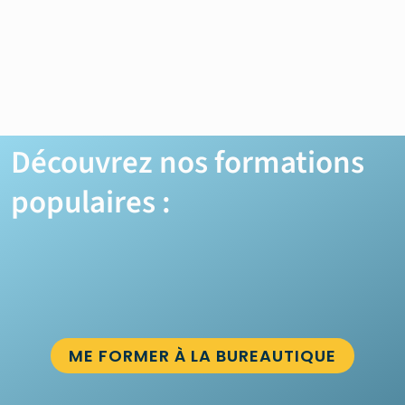
Découvrez nos formations
populaires :
ME FORMER À LA BUREAUTIQUE