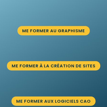
ME FORMER AU GRAPHISME
ME FORMER À LA CRÉATION DE SITES
ME FORMER AUX LOGICIELS CAO