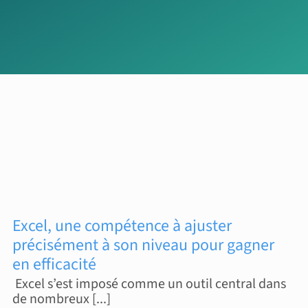
Excel, une compétence à ajuster
précisément à son niveau pour gagner
en efficacité
Excel s’est imposé comme un outil central dans
de nombreux [...]