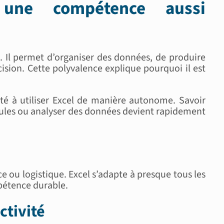
 une compétence aussi
s. Il permet d’organiser des données, de produire
écision. Cette polyvalence explique pourquoi il est
té à utiliser Excel de manière autonome. Savoir
rmules ou analyser des données devient rapidement
 ou logistique. Excel s’adapte à presque tous les
mpétence durable.
ctivité