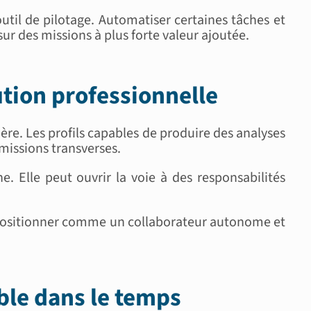
util de pilotage. Automatiser certaines tâches et
sur des missions à plus forte valeur ajoutée.
ution professionnelle
ière. Les profils capables de produire des analyses
 missions transverses.
ne. Elle peut ouvrir la voie à des responsabilités
e positionner comme un collaborateur autonome et
ble dans le temps