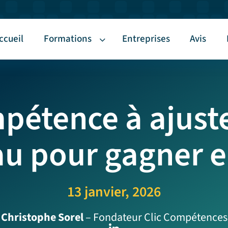
ccueil
Formations
Entreprises
Avis
mpétence à ajust
au pour gagner en
13 janvier, 2026
Christophe Sorel
– Fondateur Clic Compétences