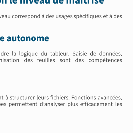
on le niveau de maîtrise
niveau correspond à des usages spécifiques et à des
tre autonome
ndre la logique du tableur. Saisie de données,
isation des feuilles sont des compétences
t à structurer leurs fichiers. Fonctions avancées,
es permettent d’analyser plus efficacement les