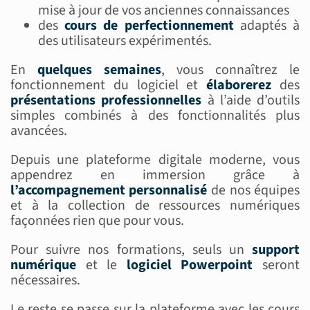
mise à jour de vos anciennes connaissances
des
cours de perfectionnement
adaptés à
des utilisateurs expérimentés.
En
quelques semaines
, vous connaîtrez le
fonctionnement du logiciel et
élaborerez
des
présentations
professionnelles
à l’aide d’outils
simples combinés à des fonctionnalités plus
avancées.
Depuis une plateforme digitale moderne, vous
appendrez en immersion grâce à
l’accompagnement
personnalisé
de nos équipes
et à la collection de ressources numériques
façonnées rien que pour vous.
Pour suivre nos formations, seuls un
support
numérique
et le
logiciel
Powerpoint
seront
nécessaires.
Le reste se passe sur la plateforme avec les cours