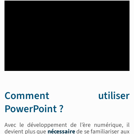
Comment utiliser
PowerPoint ?
Avec le développement de l’ère numérique, il
devient plus que
nécessaire
de se familiariser aux