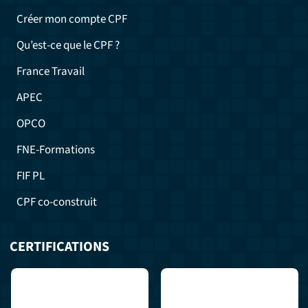
Créer mon compte CPF
Qu’est-ce que le CPF ?
France Travail
APEC
OPCO
FNE-Formations
FIF PL
CPF co-construit
CERTIFICATIONS