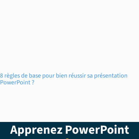
8 règles de base pour bien réussir sa présentation
PowerPoint ?
Apprenez PowerPoint