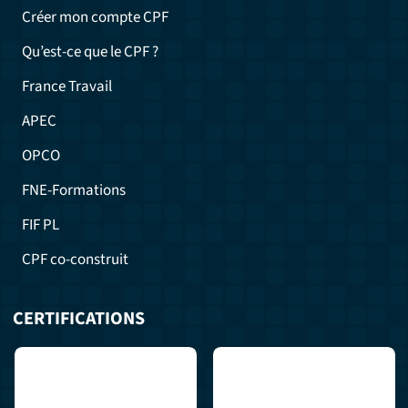
Créer mon compte CPF
Qu’est-ce que le CPF ?
France Travail
APEC
OPCO
FNE-Formations
FIF PL
CPF co-construit
CERTIFICATIONS