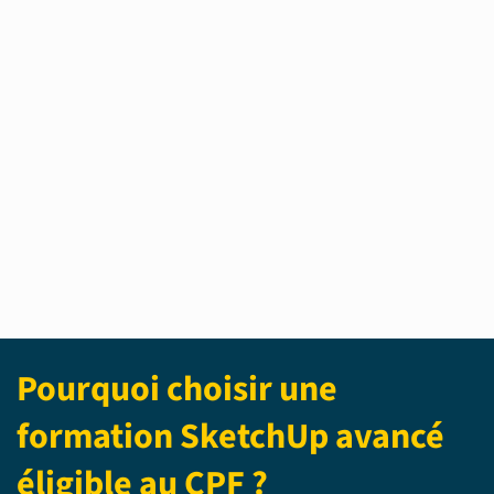
Pourquoi choisir une
formation SketchUp avancé
éligible au CPF ?