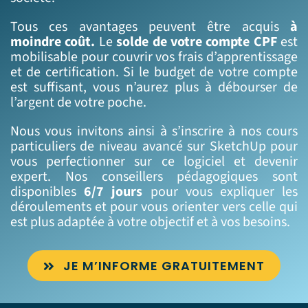
Tous ces avantages peuvent être acquis
à
moindre coût.
Le
solde de votre compte CPF
est
mobilisable pour couvrir vos frais d’apprentissage
et de certification. Si le budget de votre compte
est suffisant, vous n’aurez plus à débourser de
l’argent de votre poche.
Nous vous invitons ainsi à s’inscrire à nos cours
particuliers de niveau avancé sur SketchUp pour
vous perfectionner sur ce logiciel et devenir
expert. Nos conseillers pédagogiques sont
disponibles
6/7 jours
pour vous expliquer les
déroulements et pour vous orienter vers celle qui
est plus adaptée à votre objectif et à vos besoins.
JE M’INFORME GRATUITEMENT