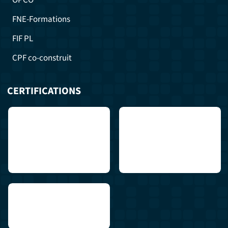
OPCO
FNE-Formations
FIF PL
CPF co-construit
CERTIFICATIONS