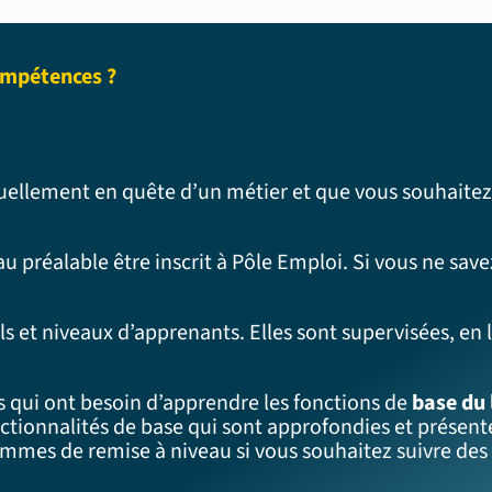
ompétences ?
uellement en quête d’un métier et que vous souhaitez 
 au préalable être inscrit à Pôle Emploi. Si vous ne s
s et niveaux d’apprenants. Elles sont supervisées, en 
s qui ont besoin d’apprendre les fonctions de
base du 
ctionnalités de base qui sont approfondies et présente
ammes de remise à niveau si vous souhaitez suivre d