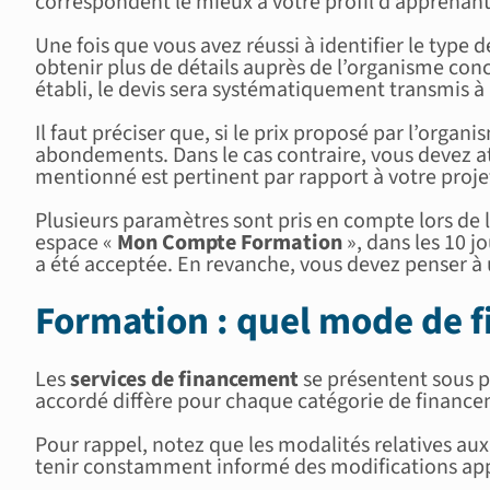
correspondent le mieux à votre profil d’apprenant,
Une fois que vous avez réussi à identifier le type
obtenir plus de détails auprès de l’organisme co
établi, le devis sera systématiquement transmis à
Il faut préciser que, si le prix proposé par l’org
abondements. Dans le cas contraire, vous devez att
mentionné est pertinent par rapport à votre proje
Plusieurs paramètres sont pris en compte lors de
espace «
Mon Compte Formation
», dans les 10 j
a été acceptée. En revanche, vous devez penser à
Formation : quel mode de f
Les
services de financement
se présentent sous p
accordé diffère pour chaque catégorie de financem
Pour rappel, notez que les modalités relatives au
tenir constamment informé des modifications appor