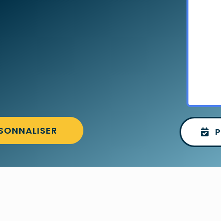
SONNALISER