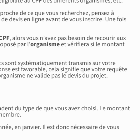
ligibilité au CPF des différents organismes, etc.
rapproche de ce que vous recherchez, pensez à
 devis en ligne avant de vous inscrire. Une fois
CPF
, alors vous n’avez pas besoin de recourir aux
oposé par l’
organisme
et vérifiera si le montant
ats sont systématiquement transmis sur votre
onse est favorable, cela signifie que votre requête
ganisme ne valide pas le devis du projet.
endent du type de que vous avez choisi. Le montant
u membre.
e, en janvier. Il est donc nécessaire de vous