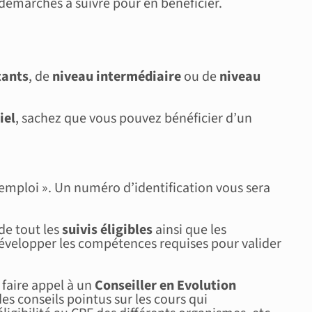
s démarches à suivre pour en bénéficier.
tants
, de
niveau intermédiaire
ou de
niveau
iel
, sachez que vous pouvez bénéficier d’un
’emploi ». Un numéro d’identification vous sera
 de tout les
suivis éligibles
ainsi que les
 développer les compétences requises pour valider
 faire appel à un
Conseiller en Evolution
es conseils pointus sur les cours qui