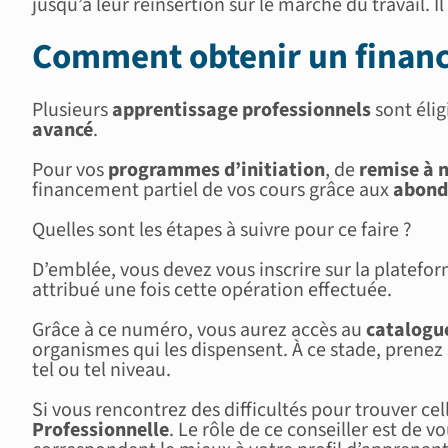
jusqu’à leur réinsertion sur le marché du travail. 
Comment obtenir un finan
Plusieurs
apprentissage professionnels
sont élig
avancé
.
Pour vos
programmes d’initiation
, de
remise à 
financement partiel de vos cours grâce aux
abond
Quelles sont les étapes à suivre pour ce faire ?
D’emblée, vous devez vous inscrire sur la platefo
attribué une fois cette opération effectuée.
Grâce à ce numéro, vous aurez accès au
catalogue
organismes qui les dispensent. À ce stade, prenez
tel ou tel niveau.
Si vous rencontrez des difficultés pour trouver ce
Professionnelle
. Le rôle de ce conseiller est de 