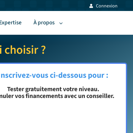
Connexion
Expertise
À propos
choisir ?
Inscrivez-vous ci-dessous pour :
Tester gratuitement votre niveau.
muler vos financements avec un conseiller.