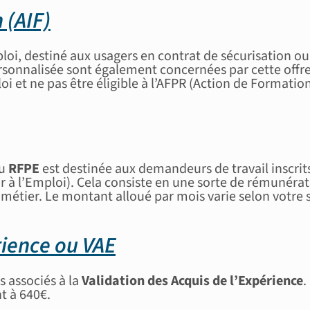
 (AIF)
loi, destiné aux usagers en contrat de sécurisation ou
sonnalisée sont également concernées par cette offre 
 et ne pas être éligible à l’AFPR (Action de Formatio
u
RFPE
est destinée aux demandeurs de travail inscrits
r à l’Emploi). Cela consiste en une sorte de rémunéra
métier. Le montant alloué par mois varie selon votre 
rience ou VAE
s associés à la
Validation des Acquis de l’Expérience
.
t à 640€.