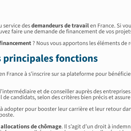
u service des
demandeurs de travail
en France. Si vou
ouvez faire une demande de financement de vos projet
e financement
? Nous vous apportons les éléments de r
s principales fonctions
 en France à s’inscrire sur sa plateforme pour bénéfic
e d’intermédiaire et de conseiller auprès des entreprises
 de candidats, selon des critères bien précis et assure 
s à adopter pour booster leur carrière et leur retour d
poste.
s
allocations de chômage
. Il s’agit d’un droit à inde