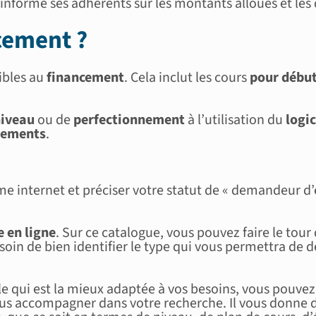
Il informe ses adhérents sur les montants alloués et le
cement ?
ibles au
financement
. Cela inclut les cours
pour débu
niveau
ou de
perfectionnement
à l’utilisation du
logic
ements
.
rme internet et préciser votre statut de « demandeur d
 en ligne
. Sur ce catalogue, vous pouvez faire le tour
 soin de bien identifier le type qui vous permettra de
lle qui est la mieux adaptée à vos besoins, vous pouvez
vous accompagner dans votre recherche. Il vous donne d