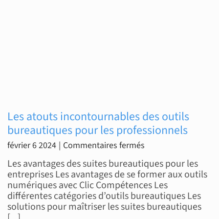
Les atouts incontournables des outils
bureautiques pour les professionnels
sur
février 6 2024
|
Commentaires fermés
Les
Les avantages des suites bureautiques pour les
atouts
entreprises Les avantages de se former aux outils
numériques avec Clic Compétences Les
incontournables
différentes catégories d’outils bureautiques Les
des
solutions pour maîtriser les suites bureautiques
outils
[...]