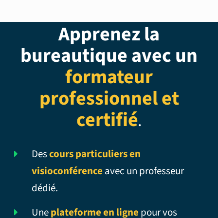
Apprenez la
bureautique avec un
formateur
professionnel et
certifié
.
Des
cours particuliers en
visioconférence
avec un professeur
dédié.
Une
plateforme en ligne
pour vos