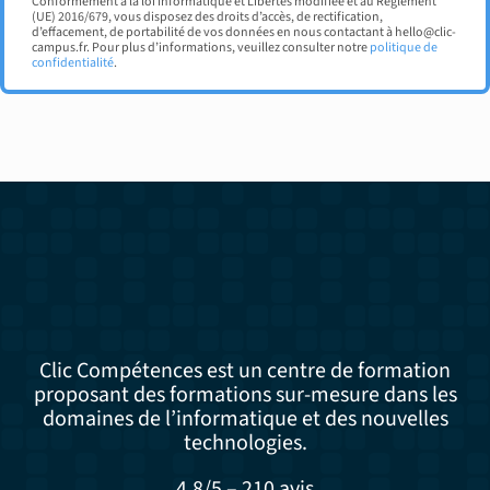
Conformément à la loi Informatique et Libertés modifiée et au Règlement
(UE) 2016/679, vous disposez des droits d’accès, de rectification,
d’effacement, de portabilité de vos données en nous contactant à hello@clic-
campus.fr. Pour plus d’informations, veuillez consulter notre
politique de
confidentialité
.
Clic Compétences est un centre de formation
proposant des formations sur-mesure dans les
domaines de l’informatique et des nouvelles
technologies.
4,8/5 – 210 avis