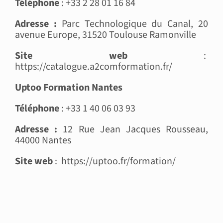
Téléphone
: +33 2 28 01 16 84
Adresse :
Parc Technologique du Canal, 20
avenue Europe, 31520 Toulouse Ramonville
Site web
:
https://catalogue.a2comformation.fr/
Uptoo Formation Nantes
Téléphone
: +33 1 40 06 03 93
Adresse :
12 Rue Jean Jacques Rousseau,
44000 Nantes
Site web
: https://uptoo.fr/formation/