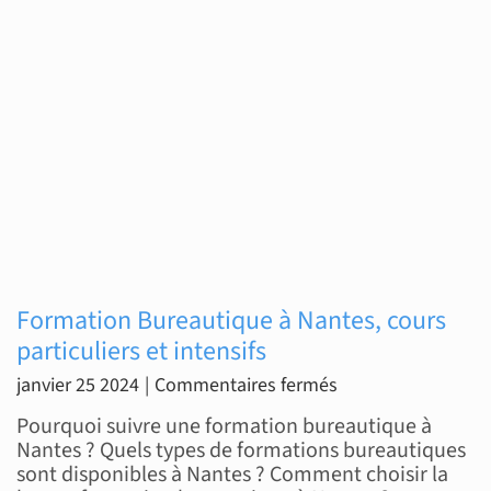
Formation Bureautique à Nantes, cours
particuliers et intensifs
sur
janvier 25 2024
|
Commentaires fermés
Formation
Pourquoi suivre une formation bureautique à
Bureautique
Nantes ? Quels types de formations bureautiques
sont disponibles à Nantes ? Comment choisir la
à