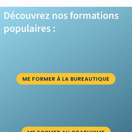
Découvrez nos formations
populaires :
ME FORMER À LA BUREAUTIQUE