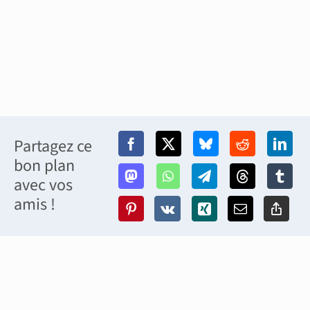
Partagez ce
bon plan
avec vos
amis !