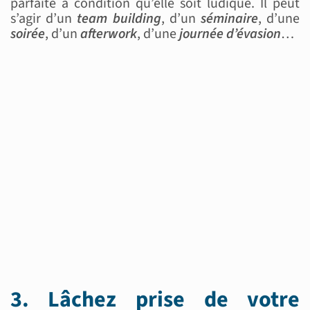
parfaite à condition qu’elle soit ludique. Il peut
s’agir d’un
team building
, d’un
séminaire
, d’une
soirée
, d’un
afterwork
, d’une
journée d’évasion
…
3. Lâchez prise de votre