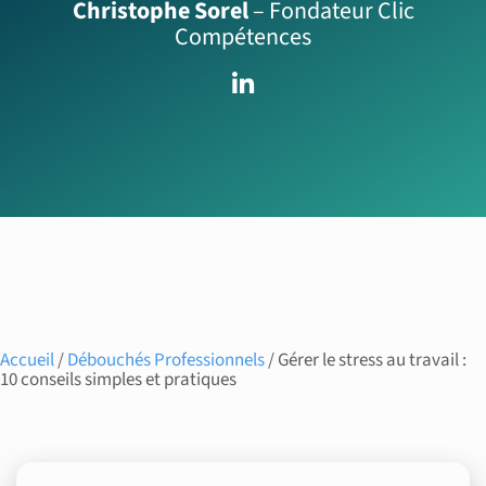
Christophe Sorel
– Fondateur Clic
Compétences
Accueil
/
Débouchés Professionnels
/ Gérer le stress au travail :
10 conseils simples et pratiques