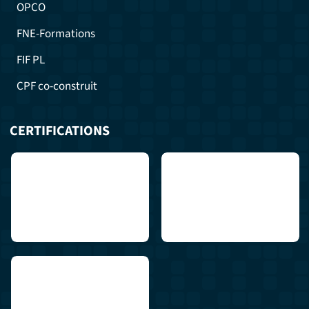
OPCO
FNE-Formations
FIF PL
CPF co-construit
CERTIFICATIONS